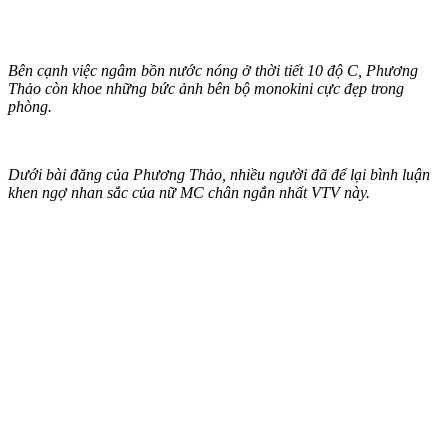
Bên cạnh việc ngâm bồn nước nóng ở thời tiết 10 độ C, Phương
Thảo còn khoe những bức ảnh bên bộ monokini cực đẹp trong
phòng.
Dưới bài đăng của Phương Thảo, nhiều người đã để lại bình luận
khen ngợ nhan sắc của nữ MC chân ngắn nhất VTV này.