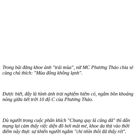
Trong bài đăng khoe ảnh "trái mùa", nữ MC Phương Thảo chia sẻ
cùng chú thích: "Mùa đông không lạnh".
Được biết, đây là hình ảnh trải nghiệm hiếm có, ngâm bồn khoáng
nóng giữa tiết trời 10 độ C của Phương Thảo.
Dù người trong cuộc phấn khích "Chung quy là cũng đã" thì dân
mạng lại cảm thấy việc diện đồ bơi mát mẻ, khoe da thịt vào thời
điểm này thực sự khiến người ngắm "chỉ nhìn thôi đã thấy rét".