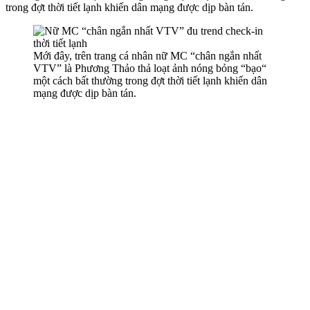
trong đợt thời tiết lạnh khiến dân mạng được dịp bàn tán.
Mới đây, trên trang cá nhân nữ MC “chân ngắn nhất
VTV” là Phương Thảo thả loạt ảnh nóng bỏng “bạo“
một cách bất thường trong đợt thời tiết lạnh khiến dân
mạng được dịp bàn tán.