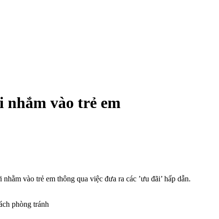
i nhắm vào trẻ em
 nhằm vào trẻ em thông qua việc đưa ra các ’ưu đãi’ hấp dẫn.
ách phòng tránh