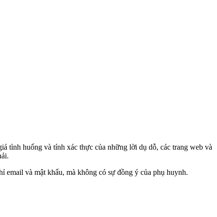
giá tình huống và tính xác thực của những lời dụ dỗ, các trang web và
ải.
chỉ email và mật khẩu, mà không có sự đồng ý của phụ huynh.