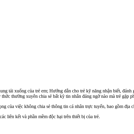
dung tải xuống của trẻ em; Hướng dẫn cho trẻ kỹ năng nhận biết, đánh 
 thức thường xuyên chia sẻ bất kỳ tin nhắn đáng ngờ nào mà trẻ gặp ph
ng của việc không chia sẻ thông tin cá nhân trực tuyến, bao gồm địa 
ác liên kết và phần mềm độc hại trên thiết bị của trẻ.