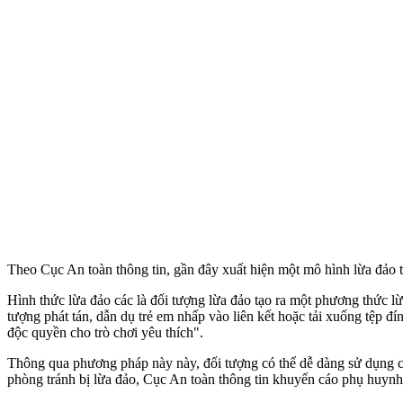
Theo Cục An toàn thông tin, gần đây xuất hiện một mô hình lừa đảo trự
Hình thức lừa đảo các là đối tượng lừa đảo tạo ra một phương thức l
tượng phát tán, dẫn dụ trẻ em nhấp vào liên kết hoặc tải xuống tệp đ
độc quyền cho trò chơi yêu thích".
Thông qua phương pháp này này, đối tượng có thể dễ dàng sử dụng cá
phòng tránh bị lừa đảo, Cục An toàn thông tin khuyến cáo phụ huynh c