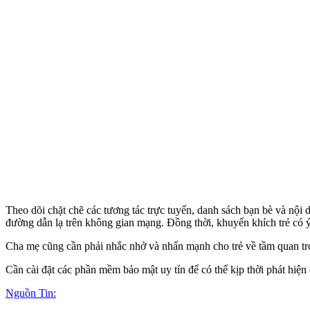
Theo dõi chặt chẽ các tương tác trực tuyến, danh sách bạn bè và nội 
đường dẫn lạ trên không gian mạng. Đồng thời, khuyến khích trẻ có ý
Cha mẹ cũng cần phải nhắc nhở và nhấn mạnh cho trẻ về tầm quan trọ
Cần cài đặt các phần mềm bảo mật uy tín để có thể kịp thời phát hiện c
Nguồn Tin: