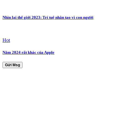
Nhìn lại thế giới 2023: Trí tuệ nhân tạo vì con người
Hot
Năm 2024 rất khác của Apple
Gửi Msg