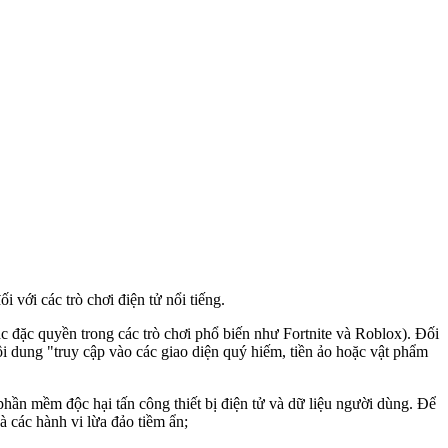
 với các trò chơi điện tử nổi tiếng.
c đặc quyền trong các trò chơi phổ biến như Fortnite và Roblox). Đối
ội dung "truy cập vào các giao diện quý hiếm, tiền ảo hoặc vật phẩm
hần mềm độc hại tấn công thiết bị điện tử và dữ liệu người dùng. Để
à các hành vi lừa đảo tiềm ẩn;