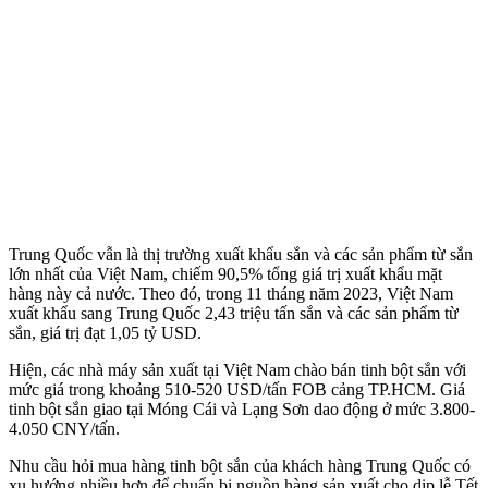
Trung Quốc vẫn là thị trường xuất khẩu sắn và các sản phẩm từ sắn
lớn nhất của Việt Nam, chiếm 90,5% tổng giá trị xuất khẩu mặt
hàng này cả nước. Theo đó, trong 11 tháng năm 2023, Việt Nam
xuất khẩu sang Trung Quốc 2,43 triệu tấn sắn và các sản phẩm từ
sắn, giá trị đạt 1,05 tỷ USD.
Hiện, các nhà máy sản xuất tại Việt Nam chào bán tinh bột sắn với
mức giá trong khoảng 510-520 USD/tấn FOB cảng TP.HCM. Giá
tinh bột sắn giao tại Móng Cái và Lạng Sơn dao động ở mức 3.800-
4.050 CNY/tấn.
Nhu cầu hỏi mua hàng tinh bột sắn của khách hàng Trung Quốc có
xu hướng nhiều hơn để chuẩn bị nguồn hàng sản xuất cho dịp lễ Tết