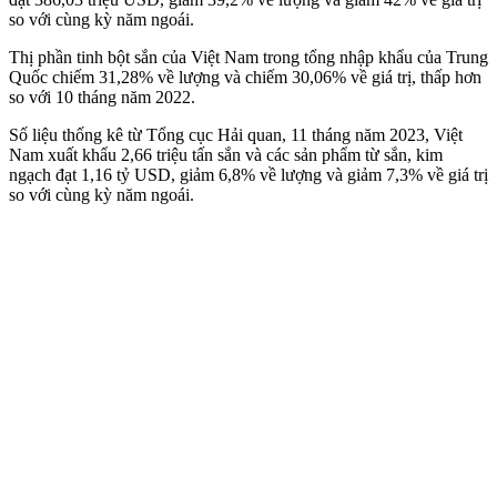
so với cùng kỳ năm ngoái.
Thị phần tinh bột sắn của Việt Nam trong tổng nhập khẩu của Trung
Quốc chiếm 31,28% về lượng và chiếm 30,06% về giá trị, thấp hơn
so với 10 tháng năm 2022.
Số liệu thống kê từ Tổng cục Hải quan, 11 tháng năm 2023, Việt
Nam xuất khẩu 2,66 triệu tấn sắn và các sản phẩm từ sắn, kim
ngạch đạt 1,16 tỷ USD, giảm 6,8% về lượng và giảm 7,3% về giá trị
so với cùng kỳ năm ngoái.