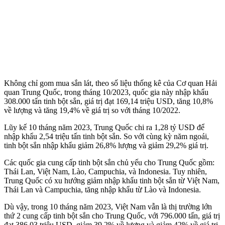
Không chỉ gom mua sắn lát, theo số liệu thống kê của Cơ quan Hải
quan Trung Quốc, trong tháng 10/2023, quốc gia này nhập khẩu
308.000 tấn tinh bột sắn, giá trị đạt 169,14 triệu USD, tăng 10,8%
về lượng và tăng 19,4% về giá trị so với tháng 10/2022.
Lũy kế 10 tháng năm 2023, Trung Quốc chi ra 1,28 tỷ USD để
nhập khẩu 2,54 triệu tấn tinh bột sắn. So với cùng kỳ năm ngoái,
tinh bột sắn nhập khẩu giảm 26,8% lượng và giảm 29,2% giá trị.
Các quốc gia cung cấp tinh bột sắn chủ yếu cho Trung Quốc gồm:
Thái Lan, Việt Nam, Lào, Campuchia, và Indonesia. Tuy nhiên,
Trung Quốc có xu hướng giảm nhập khẩu tinh bột sắn từ Việt Nam,
Thái Lan và Campuchia, tăng nhập khẩu từ Lào và Indonesia.
Dù vậy, trong 10 tháng năm 2023, Việt Nam vẫn là thị trường lớn
thứ 2 cung cấp tinh bột sắn cho Trung Quốc, với 796.000 tấn, giá trị
đạt 386,03 triệu USD, giảm 39,2% về lượng và giảm 42% về giá trị