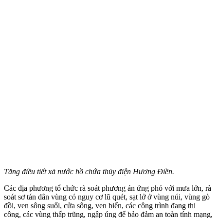
Tăng điều tiết xả nước hồ chứa thủy điện Hương Điền.
Các địa phương tổ chức rà soát phương án ứng phó với mưa lớn, rà
soát sơ tán dân vùng có nguy cơ lũ quét, sạt lở ở vùng núi, vùng gò
đồi, ven sông suối, cửa sông, ven biển, các công trình đang thi
công, các vùng thấp trũng, ngập úng để bảo đảm an toàn tính mạng,