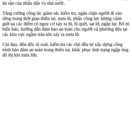
tài sản của nhân dân và nhà nước.
Tăng cường công tác giám sát, kiểm tra, ngăn chặn người đi vào
rừng trong thời gian thiên tai, mưa lũ, phân công lực lượng cảnh
giới tại các điểm có nguy cơ xảy ra lũ, lũ quét, sạt lở, ngập lụt. Bố trí
biển báo, hướng dẫn đảm bảo an toàn cho người và phương tiện tại
các khu vực ngầm tràn khi xảy ra mưa lũ.
Chỉ đạo, đôn đốc rà soát, kiểm tra các chủ đầu tư xây dựng công
trình bảo đảm an toàn trong thiên tai, khắc phục tình trạng ngập úng
đô thị khi mưa lớn.