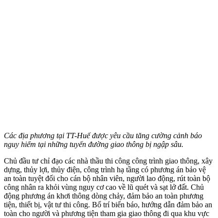
Các địa phương tại TT-Huế được yêu cầu tăng cường cảnh báo
nguy hiểm tại những tuyến đường giao thông bị ngập sâu.
Chủ đầu tư chỉ đạo các nhà thầu thi công công trình giao thông, xây
dựng, thủy lợi, thủy điện, công trình hạ tầng có phương án bảo vệ
an toàn tuyệt đối cho cán bộ nhân viên, người lao động, rút toàn bộ
công nhân ra khỏi vùng nguy cơ cao về lũ quét và sạt lở đất. Chủ
động phương án khơi thông dòng chảy, đảm bảo an toàn phương
tiện, thiết bị, vật tư thi công. Bố trí biển báo, hướng dẫn đảm bảo an
toàn cho người và phương tiện tham gia giao thông đi qua khu vực