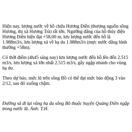
Hiện nay, lượng nước về hồ chứa Hương Điền (thượng nguồn sông
Hương, thị xã Hương Trà) rất lớn. Ngưỡng dâng của hồ thủy điện
Hương Điền hiện đạt +58,00 m, lưu lượng nước đến hồ là
1.988m3/s, lưu lượng xả về hạ du 1.988m3/s (mực nước dâng bình
thường +58m).
Có thời điểm (4h45 sáng nay) lưu lượng nước đến hồ lên đến 2.515
m3/s, lưu lượng xả lớn nhất 2.515 m3/s, gây ngập nhanh cho vùng
hạ du.
Theo dự báo, mức lũ trên sông Bồ có thể đạt mức báo động 3 vào
2/12, sau đó xuống chậm.
Đường sá đi lại vùng hạ du sông Bồ thuộc huyện Quảng Điền ngập
trong nước lũ. Ảnh: T.H.