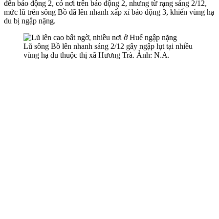
đến báo động 2, có nơi trên báo động 2, nhưng từ rạng sáng 2/12,
mức lũ trên sông Bồ đã lên nhanh xấp xỉ báo động 3, khiến vùng hạ
du bị ngập nặng.
Lũ sông Bồ lên nhanh sáng 2/12 gây ngập lụt tại nhiều
vùng hạ du thuộc thị xã Hương Trà. Ảnh: N.A.