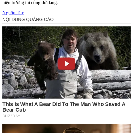
hiện trường thi công dở dang.
Nguồn Tin: