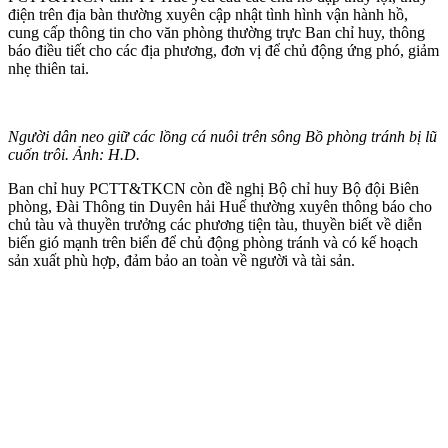
điện trên địa bàn thường xuyên cập nhật tình hình vận hành hồ,
cung cấp thông tin cho văn phòng thường trực Ban chỉ huy, thông
báo điều tiết cho các địa phương, đơn vị để chủ động ứng phó, giảm
nhẹ thiên tai.
Người dân neo giữ các lồng cá nuôi trên sông Bồ phòng tránh bị lũ
cuốn trôi. Ảnh: H.D.
Ban chỉ huy PCTT&TKCN còn đề nghị Bộ chỉ huy Bộ đội Biên
phòng, Đài Thông tin Duyên hải Huế thường xuyên thông báo cho
chủ tàu và thuyền trưởng các phương tiện tàu, thuyền biết về diễn
biến gió mạnh trên biển để chủ động phòng tránh và có kế hoạch
sản xuất phù hợp, đảm bảo an toàn về người và tài sản.