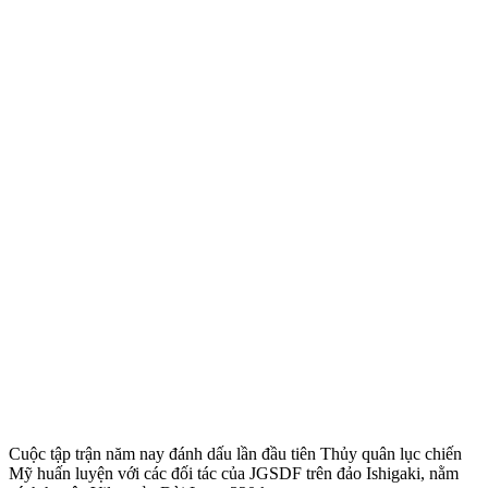
Cuộc tập trận năm nay đánh dấu lần đầu tiên Thủy quân lục chiến
Mỹ huấn luyện với các đối tác của JGSDF trên đảo Ishigaki, nằm