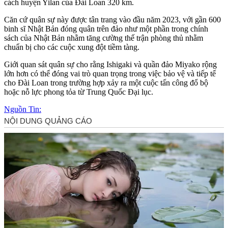
cách huyện Yilan của Đài Loan 320 km.
Căn cứ quân sự này được tân trang vào đầu năm 2023, với gần 600
binh sĩ Nhật Bản đóng quân trên đảo như một phần trong chính
sách của Nhật Bản nhằm tăng cường thế trận phòng thủ nhằm
chuẩn bị cho các cuộc xung đột tiềm tàng.
Giới quan sát quân sự cho rằng Ishigaki và quần đảo Miyako rộng
lớn hơn có thể đóng vai trò quan trọng trong việc bảo vệ và tiếp tế
cho Đài Loan trong trường hợp xảy ra một cuộc tấn công đổ bộ
hoặc nỗ lực phong tỏa từ Trung Quốc Đại lục.
Nguồn Tin: