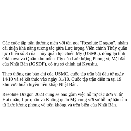
Các cuộc tập trận thường niên với tên gọi "Resolute Dragon", nhằm
cải thiện khả năng tương tác giữa Lực lượng Viễn chinh Thủy quân
lục chiến số 3 của Thủy quân lục chiến Mỹ (USMC), đóng tại tỉnh
Okinawa và Quân khu miền Tây của Lực lượng Phòng vệ Mặt đất
của Nhật Bản (JGSDF), có trụ sở chính tại Kyushu.
Theo thông cáo báo chí của USMC, cuộc tập trận bắt đầu từ ngày
14/10 và sẽ kết thúc vào ngày 31/10. Cuộc tập trận diễn ra tại 19
khu vực huấn luyện trên khắp Nhật Bản.
Resolute Dragon 2023 cũng sẽ bao gồm việc hỗ trợ các đơn vị từ
Hải quân, Lục quân và Không quân Mỹ cùng với sự hỗ trợ hậu cần
từ Lực lượng phòng vệ trên không và trên biển của Nhật Bản.