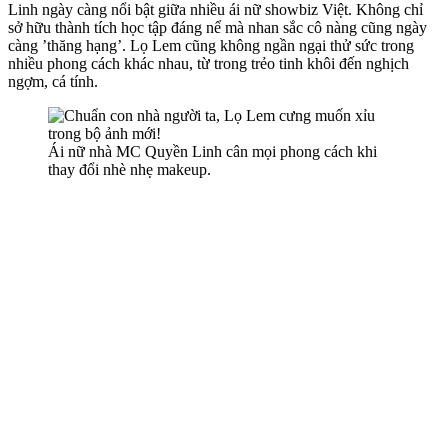
Linh ngày càng nổi bật giữa nhiều ái nữ showbiz Việt. Không chỉ
sở hữu thành tích học tập đáng nể mà nhan sắc cô nàng cũng ngày
càng ’thăng hạng’. Lọ Lem cũng không ngần ngại thử sức trong
nhiều phong cách khác nhau, từ trong trẻo tinh khôi đến nghịch
ngợm, cá tính.
Ái nữ nhà MC Quyền Linh cân mọi phong cách khi
thay đổi nhè nhẹ makeup.