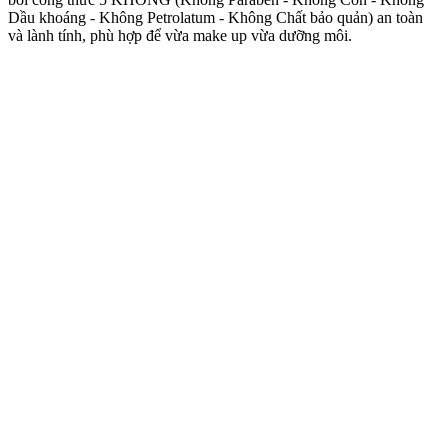
Dầu khoáng - Không Petrolatum - Không Chất bảo quản) an toàn
và lành tính, phù hợp để vừa make up vừa dưỡng môi.