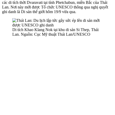
các di tích thời Dvaravati tại tỉnh Phetchabun, miền Bắc của Thái
Lan. Nơi này mới được Tổ chức UNESCO thông qua nghị quyết
ghi danh là Di sản thế giới hôm 19/9 vừa qua.
Di tích Khao Klang Nok tại khu di sản Si Thep, Thái
Lan. Nguồn: Cục Mỹ thuật Thái Lan/UNESCO