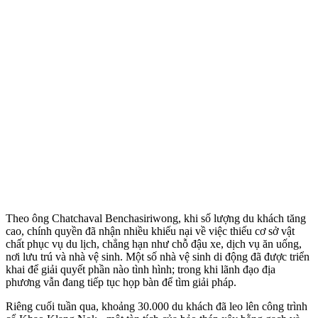
Theo ông Chatchaval Benchasiriwong, khi số lượng du khách tăng
cao, chính quyền đã nhận nhiều khiếu nại về việc thiếu cơ sở vật
chất phục vụ du lịch, chẳng hạn như chỗ đậu xe, dịch vụ ăn uống,
nơi lưu trú và nhà vệ sinh. Một số nhà vệ sinh di động đã được triển
khai để giải quyết phần nào tình hình; trong khi lãnh đạo địa
phương vẫn đang tiếp tục họp bàn để tìm giải pháp.
Riêng cuối tuần qua, khoảng 30.000 du khách đã leo lên công trình