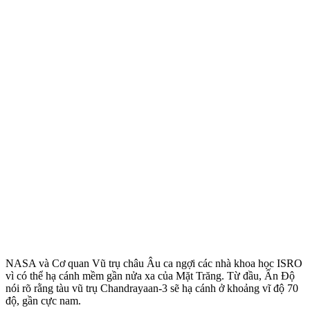
NASA và Cơ quan Vũ trụ châu Âu ca ngợi các nhà khoa học ISRO
vì có thể hạ cánh mềm gần nửa xa của Mặt Trăng. Từ đầu, Ấn Độ
nói rõ rằng tàu vũ trụ Chandrayaan-3 sẽ hạ cánh ở khoảng vĩ độ 70
độ, gần cực nam.