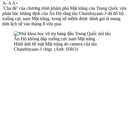
A-
A
A+
’Cha đẻ’ của chương trình khám phá Mặt trăng của Trung Quốc vừa
phản bác khẳng định của Ấn Độ rằng tàu Chandrayaan-3 đã đổ bộ
xuống cực nam Mặt trăng, trong sứ mệnh được đánh giá là mang
tính lịch sử vào tháng 8 vừa qua.
Hình ảnh bề mặt Mặt trăng do camera của tàu
Chandrayaan-3 chụp. (Ảnh: ISRO)