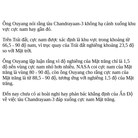
Ông Ouyang nói rằng tàu Chandrayaan-3 không hạ cánh xuống khu
vực cực nam hay gần đó.
Trên Trái đất, cực nam được xác định là khu vực trong khoảng từ
66,5 - 90 độ nam, vì trục quay của Trái đất nghiêng khoảng 23,5 độ
so với Mặt trời.
Ông Ouyang lập luận rằng vì độ nghiêng của Mặt trăng chỉ là 1,5
độ nên vùng cực nam nhỏ hơn nhiều. NASA coi cực nam của Mặt
trăng là vùng 80 - 90 độ, còn ông Ouyang cho rằng cực nam của
Mặt trăng là từ 88,5 - 90 độ, tương ứng với nghiêng 1,5 độ của Mặt
trăng.
Đến nay chưa có ai hoài nghi hay phản bác khẳng định của Ấn Độ
về việc tàu Chandrayaan-3 đáp xuống cực nam Mặt trăng.