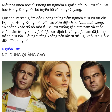
Một nhà khoa học từ Phòng thí nghiệm Nghiên cứu Vũ trụ của Đại
học Hong Kong bác bỏ tuyên bố của ông Ouyang.
Quentin Parker, giám đốc Phòng thí nghiệm nghiên cứu vũ trụ của
Đại học Hong Kong, nói với báo
Bưu điện Hoa Nam buổi sáng
:
“Khoảnh khắc đổ bộ một tàu vũ trụ xuống gần cực nam và chắc
chắn nằm trong khu vực được xác định là vùng cực nam đã là một
thành tựu lớn. Tôi nghĩ rằng không nên lấy đi điều gì khỏi Ấn Độ vì
điều đó”, ông nói.
Nguồn Tin: