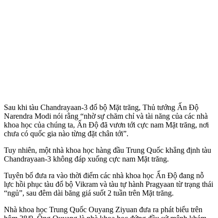
Sau khi tàu Chandrayaan-3 đổ bộ Mặt trăng, Thủ tướng Ấn Độ
Narendra Modi nói rằng “nhờ sự chăm chỉ và tài năng của các nhà
khoa học của chúng ta, Ấn Độ đã vươn tới cực nam Mặt trăng, nơi
chưa có quốc gia nào từng đặt chân tới”.
Tuy nhiên, một nhà khoa học hàng đầu Trung Quốc khẳng định tàu
Chandrayaan-3 không đáp xuống cực nam Mặt trăng.
Tuyên bố đưa ra vào thời điểm các nhà khoa học Ấn Độ đang nỗ
lực hồi phục tàu đổ bộ Vikram và tàu tự hành Pragyaan từ trạng thái
“ngủ”, sau đêm dài băng giá suốt 2 tuần trên Mặt trăng.
Nhà khoa học Trung Quốc Ouyang Ziyuan đưa ra phát biểu trên