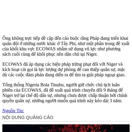
Ông không trực tiếp đề cập đến cáo buộc rằng Pháp đang triển khai
quân đội ở những nước khác ở Tây Phi, như một phần trong đề xuất
của khối khu vực ECOWAS nhằm sử dụng vũ lực như phương
sách cuối cùng để khôi phục nền dân chủ tại Niger.
ECOWAS đã áp dụng các biện pháp trừng phạt đối với Niger và
kích hoạt cái gọi là lực lượng dự phòng để can thiệp quân sự, mặc
dù các cuộc đàm phán đang diễn ra để tìm ra giải pháp ngoại giao.
Tổng thống Nigeria Bola Tinubu, người giữ chức chủ tịch luân
phiên của ECOWAS, đã đề xuất quá trình chuyển đổi 9 tháng để
Niger trở lại chế độ dân sự, nhưng chưa được chấp thuận bởi chính
quyền quân sự, những người muốn quá trình này kéo dài 3 năm.
Nguồn Tin: