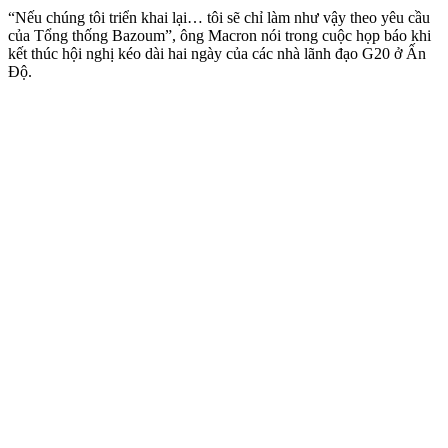
“Nếu chúng tôi triển khai lại… tôi sẽ chỉ làm như vậy theo yêu cầu
của Tổng thống Bazoum”, ông Macron nói trong cuộc họp báo khi
kết thúc hội nghị kéo dài hai ngày của các nhà lãnh đạo G20 ở Ấn
Độ.