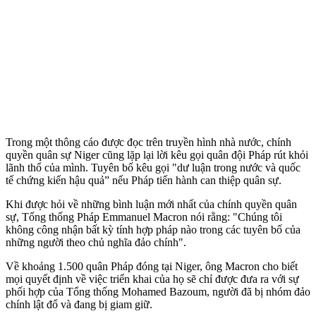
Trong một thông cáo được đọc trên truyền hình nhà nước, chính
quyền quân sự Niger cũng lặp lại lời kêu gọi quân đội Pháp rút khỏi
lãnh thổ của mình. Tuyên bố kêu gọi "dư luận trong nước và quốc
tế chứng kiến hậu quả” nếu Pháp tiến hành can thiệp quân sự.
Khi được hỏi về những bình luận mới nhất của chính quyền quân
sự, Tổng thống Pháp Emmanuel Macron nói rằng: "Chúng tôi
không công nhận bất kỳ tính hợp pháp nào trong các tuyên bố của
những người theo chủ nghĩa đảo chính".
Về khoảng 1.500 quân Pháp đóng tại Niger, ông Macron cho biết
mọi quyết định về việc triển khai của họ sẽ chỉ được đưa ra với sự
phối hợp của Tổng thống Mohamed Bazoum, người đã bị nhóm đảo
chính lật đổ và đang bị giam giữ.