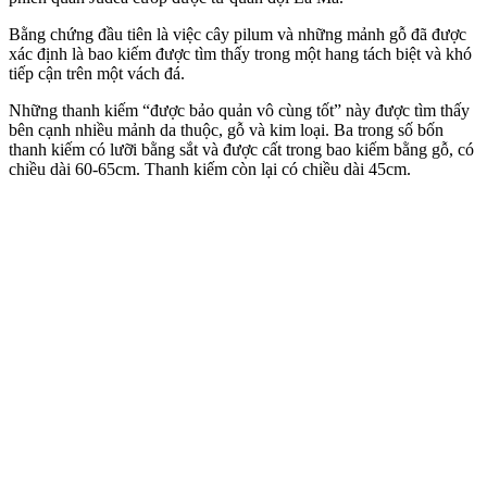
Bằng chứng đầu tiên là việc cây pilum và những mảnh gỗ đã được
xác định là bao kiếm được tìm thấy trong một hang tách biệt và khó
tiếp cận trên một vách đá.
Những thanh kiếm “được bảo quản vô cùng tốt” này được tìm thấy
bên cạnh nhiều mảnh da thuộc, gỗ và kim loại. Ba trong số bốn
thanh kiếm có lưỡi bằng sắt và được cất trong bao kiếm bằng gỗ, có
chiều dài 60-65cm. Thanh kiếm còn lại có chiều dài 45cm.