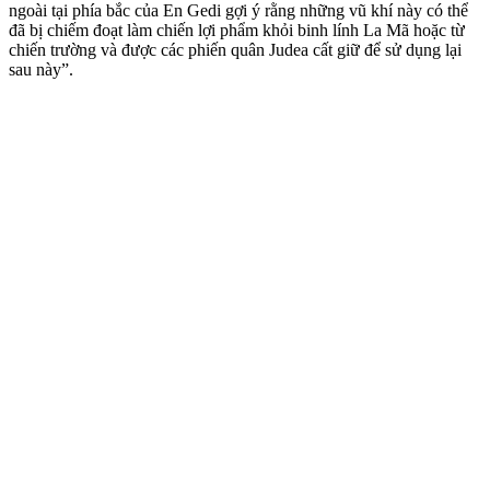
ngoài tại phía bắc của En Gedi gợi ý rằng những vũ khí này có thể
đã bị chiếm đoạt làm chiến lợi phẩm khỏi binh lính La Mã hoặc từ
chiến trường và được các phiến quân Judea cất giữ để sử dụng lại
sau này”.