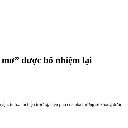
g mơ” được bổ nhiệm lại
yện, tỉnh... thì hiệu trưởng, hiệu phó của nhà trường sẽ không được