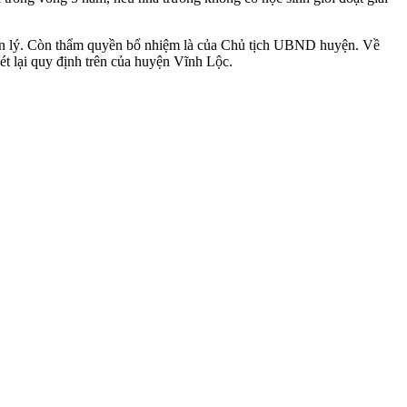
uản lý. Còn thẩm quyền bổ nhiệm là của Chủ tịch UBND huyện. Về
t lại quy định trên của huyện Vĩnh Lộc.