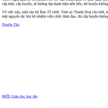
cấp tỉnh, cấp huyện, sẽ không đạt danh hiệu tiên tiến, thì huyện khôn
Về việc này, một cán bộ Ban Tổ chức Tỉnh uỷ Thanh Hoá cho biết, 
mặt nguyên tắc khi bổ nhiệm viên chức lãnh đạo, thì cấp huyện khôn
Nguồn Tin:
MỚI: Giáo dục học tập