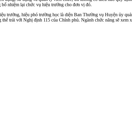
g bổ nhiệm lại chức vụ hiệu trưởng cho đơn vị đó.
hiệu trưởng, hiệu phó trường học là diện Ban Thường vụ Huyện ủy q
g thể trái với Nghị định 115 của Chính phủ. Ngành chức năng sẽ xem xé