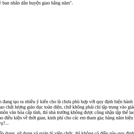
 Uỷ ban nhân dân huyện giao hằng năm".
 đang tạo ra nhiều ý kiến cho là chưa phù hợp với quy định hiện hành 
 cao chất lượng giáo dục toàn diện, chứ không phải chỉ tập trung vào 
ôn văn hóa cấp tỉnh, thì nhà trường không được công nhận tập thể lao 
 tạo điều kiện về thời gian, kinh phí cho các em tham gia; hàng năm h
ụ?...
dụng, sử dụng và quản lý viên chức, thì không có điều nào quy định t