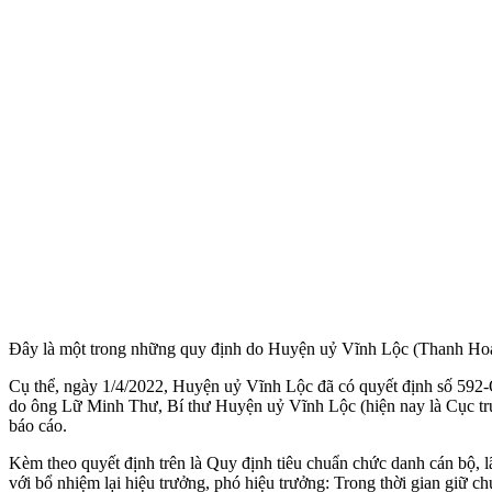
Đây là một trong những quy định do Huyện uỷ Vĩnh Lộc (Thanh Hoá
Cụ thể, ngày 1/4/2022, Huyện uỷ Vĩnh Lộc đã có quyết định số 592
do ông Lữ Minh Thư, Bí thư Huyện uỷ Vĩnh Lộc (hiện nay là Cục tr
báo cáo.
Kèm theo quyết định trên là Quy định tiêu chuẩn chức danh cán bộ, 
với bổ nhiệm lại hiệu trưởng, phó hiệu trưởng: Trong thời gian giữ chứ