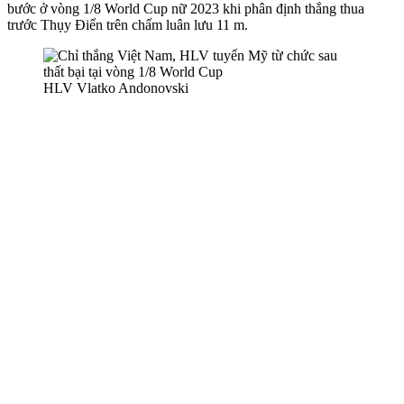
bước ở vòng 1/8 World Cup nữ 2023 khi phân định thắng thua
trước Thụy Điển trên chấm luân lưu 11 m.
HLV Vlatko Andonovski