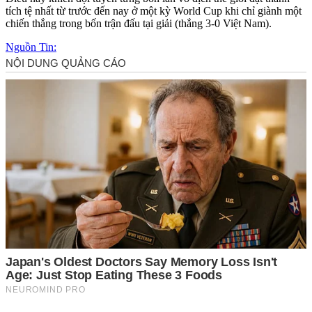
tích tệ nhất từ trước đến nay ở một kỳ World Cup khi chỉ giành một
chiến thắng trong bốn trận đấu tại giải (thắng 3-0 Việt Nam).
Nguồn Tin: