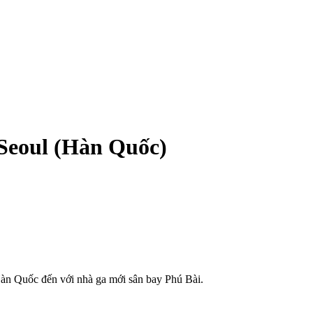
 Seoul (Hàn Quốc)
Hàn Quốc đến với nhà ga mới sân bay Phú Bài.