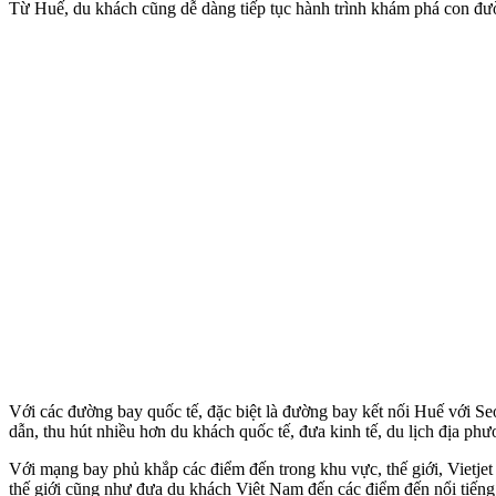
Từ Huế, du khách cũng dễ dàng tiếp tục hành trình khám phá con
Với các đường bay quốc tế, đặc biệt là đường bay kết nối Huế với S
dẫn, thu hút nhiều hơn du khách quốc tế, đưa kinh tế, du lịch địa phư
Với mạng bay phủ khắp các điểm đến trong khu vực, thế giới, Vietje
thế giới cũng như đưa du khách Việt Nam đến các điểm đến nổi tiếng