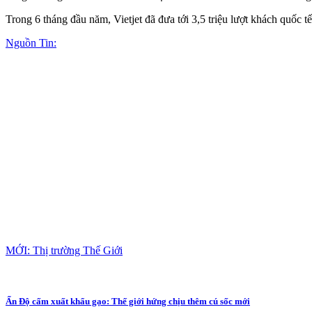
Trong 6 tháng đầu năm, Vietjet đã đưa tới 3,5 triệu lượt khách quốc 
Nguồn Tin:
MỚI: Thị trường Thế Giới
Ấn Độ cấm xuất khẩu gạo: Thế giới hứng chịu thêm cú sốc mới