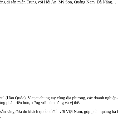
 đường di sản miền Trung với Hội An, Mỹ Sơn, Quảng Nam, Đà Nẵng…
eoul (Hàn Quốc), Vietjet chung tay cùng địa phương, các doanh nghiệp
ơng phát triển hơn, xứng với tiềm năng và vị thế.
t sẵn sàng đưa du khách quốc tế đến với Việt Nam, góp phần quảng bá 
.