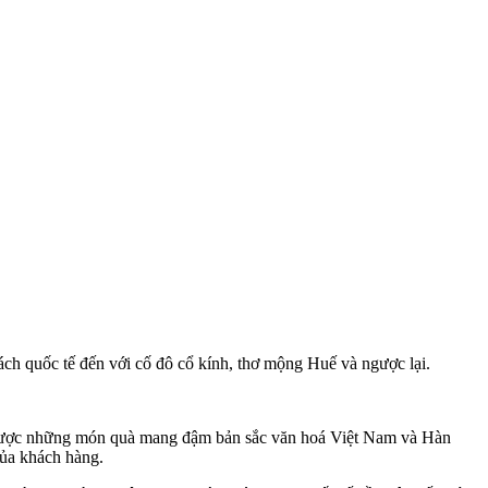
hách quốc tế đến với cố đô cổ kính, thơ mộng Huế và ngược lại.
n được những món quà mang đậm bản sắc văn hoá Việt Nam và Hàn
của khách hàng.