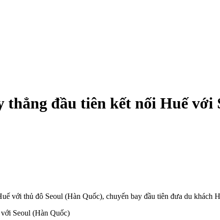
thẳng đầu tiên kết nối Huế với
 Huế với thủ đô Seoul (Hàn Quốc), chuyến bay đầu tiên đưa du khách 