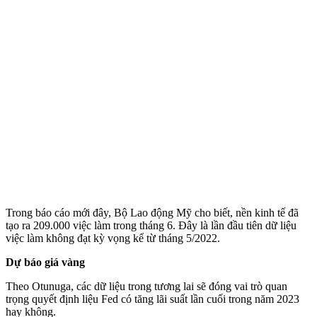
Trong báo cáo mới đây, Bộ Lao động Mỹ cho biết, nền kinh tế đã
tạo ra 209.000 việc làm trong tháng 6. Đây là lần đầu tiên dữ liệu
việc làm không đạt kỳ vọng kể từ tháng 5/2022.
Dự báo giá vàng
Theo Otunuga, các dữ liệu trong tương lai sẽ đóng vai trò quan
trọng quyết định liệu Fed có tăng lãi suất lần cuối trong năm 2023
hay không.