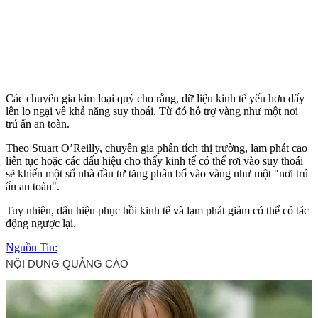
Các chuyên gia kim loại quý cho rằng, dữ liệu kinh tế yếu hơn dấy
lên lo ngại về khả năng suy thoái. Từ đó hỗ trợ vàng như một nơi
trú ẩn an toàn.
Theo Stuart O’Reilly, chuyên gia phân tích thị trường, lạm phát cao
liên tục hoặc các dấu hiệu cho thấy kinh tế có thể rơi vào suy thoái
sẽ khiến một số nhà đầu tư tăng phân bổ vào vàng như một "nơi trú
ẩn an toàn".
Tuy nhiên, dấu hiệu phục hồi kinh tế và lạm phát giảm có thể có tác
động ngược lại.
Nguồn Tin: