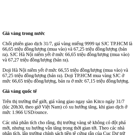
Giá vàng trong nước
Chốt phiên giao dịch 31/7, giá vàng miếng 9999 tại SJC TP.HCM là
66,65 triệu đồng/lượng (mua vào) và 67,25 triệu đồng/lượng (bán
ra). SJC Hà Nội niêm yết ở mức 66,65 triệu đồng/lượng (mua vào)
và 67,27 triệu đồng/lượng (bán ra).
Doji Hà Nội niêm yết ở mức 66,55 triệu đồng/lượng (mua vào) và
67,25 triệu đồng/lượng (bán ra). Doji TP.HCM mua vàng SJC ở
mức 66,65 triệu đồng/lượng, bán ra ở mức 67,15 triệu đồng/lượng.
Giá vàng quốc tế
Trên thị trường thế giới, giá vàng giao ngay sàn Kitco ngày 31/7
(lúc 20h30, theo giờ Việt Nam) có xu hướng tăng, khi giao dịch ở
mức 1.966 USD/ounce.
Các nhà phân tích cho rằng, thị trường vàng sẽ không có đột phá
mới, nhưng xu hướng vẫn tăng trong thời gian tới. Theo các nhà
phân tích, lập trường chính sách tiền tệ cứng rắn của Cục Dự trữ