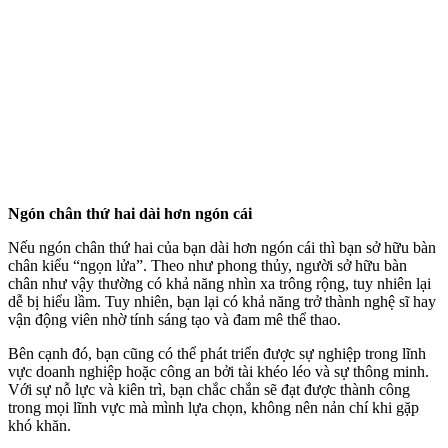
Ngón chân thứ hai dài hơn ngón cái
Nếu ngón chân thứ hai của bạn dài hơn ngón cái thì bạn sở hữu bàn
chân kiểu “ngọn lửa”. Theo như phong thủy, người sở hữu bàn
chân như vậy thường có khả năng nhìn xa trông rộng, tuy nhiên lại
dễ bị hiểu lầm. Tuy nhiên, bạn lại có khả năng trở thành nghệ sĩ hay
vận động viên nhờ tính sáng tạo và đam mê thể thao.
Bên cạnh đó, bạn cũng có thể phát triển được sự nghiệp trong lĩnh
vực doanh nghiệp hoặc công an bởi tài khéo léo và sự thông minh.
Với sự nỗ lực và kiên trì, bạn chắc chắn sẽ đạt được thành công
trong mọi lĩnh vực mà mình lựa chọn, không nên nản chí khi gặp
khó khăn.