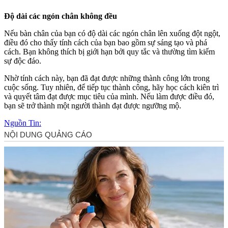
Độ dài các ngón chân không đều
Nếu bàn chân của bạn có độ dài các ngón chân lên xuống đột ngột,
điều đó cho thấy tính cách của bạn bao gồm sự sáng tạo và phá
cách. Bạn không thích bị giới hạn bởi quy tắc và thường tìm kiếm
sự độc đáo.
Nhờ tính cách này, bạn đã đạt được những thành công lớn trong
cuộc sống. Tuy nhiên, để tiếp tục thành công, hãy học cách kiên trì
và quyết tâm đạt được mục tiêu của mình. Nếu làm được điều đó,
bạn sẽ trở thành một người thành đạt được ngưỡng mộ.
Nguồn Tin: