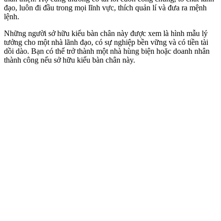
đạo, luôn đi đầu trong mọi lĩnh vực, thích quản lí và đưa ra mệnh
lệnh.
Những người sở hữu kiểu bàn chân này được xem là hình mẫu lý
tưởng cho một nhà lãnh đạo, có sự nghiệp bền vững và có tiền tài
dồi dào. Bạn có thể trở thành một nhà hùng biện hoặc doanh nhân
thành công nếu sở hữu kiểu bàn chân này.