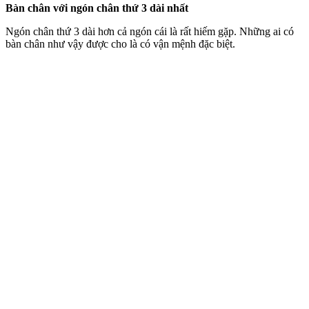
Bàn chân với ngón chân thứ 3 dài nhất
Ngón chân thứ 3 dài hơn cả ngón cái là rất hiếm gặp. Những ai có
bàn chân như vậy được cho là có vận mệnh đặc biệt.