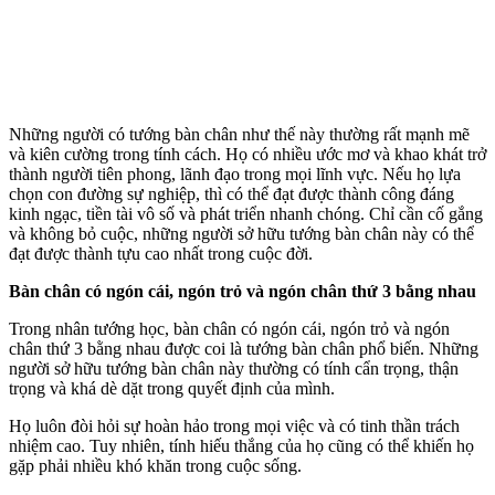
Những người có tướng bàn chân như thế này thường rất mạnh mẽ
và kiên cường trong tính cách. Họ có nhiều ước mơ và khao khát trở
thành người tiên phong, lãnh đạo trong mọi lĩnh vực. Nếu họ lựa
chọn con đường sự nghiệp, thì có thể đạt được thành công đáng
kinh ngạc, tiền tài vô số và phát triển nhanh chóng. Chỉ cần cố gắng
và không bỏ cuộc, những người sở hữu tướng bàn chân này có thể
đạt được thành tựu cao nhất trong cuộc đời.
Bàn chân có ngón cái, ngón trỏ và ngón chân thứ 3 bằng nhau
Trong nhân tướng học, bàn chân có ngón cái, ngón trỏ và ngón
chân thứ 3 bằng nhau được coi là tướng bàn chân phổ biến. Những
người sở hữu tướng bàn chân này thường có tính cẩn trọng, thận
trọng và khá dè dặt trong quyết định của mình.
Họ luôn đòi hỏi sự hoàn hảo trong mọi việc và có tinh thần trách
nhiệm cao. Tuy nhiên, tính hiếu thắng của họ cũng có thể khiến họ
gặp phải nhiều khó khăn trong cuộc sống.