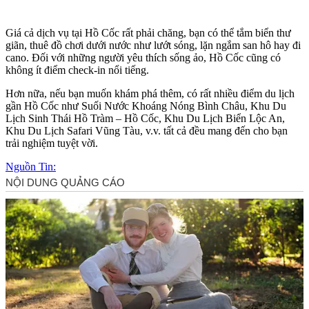
Giá cả dịch vụ tại Hồ Cốc rất phải chăng, bạn có thể tắm biển thư
giãn, thuê đồ chơi dưới nước như lướt sóng, lặn ngắm san hô hay đi
cano. Đối với những người yêu thích sống ảo, Hồ Cốc cũng có
không ít điểm check-in nổi tiếng.
Hơn nữa, nếu bạn muốn khám phá thêm, có rất nhiều điểm du lịch
gần Hồ Cốc như Suối Nước Khoáng Nóng Bình Châu, Khu Du
Lịch Sinh Thái Hồ Tràm – Hồ Cốc, Khu Du Lịch Biển Lộc An,
Khu Du Lịch Safari Vũng Tàu, v.v. tất cả đều mang đến cho bạn
trải nghiệm tuyệt vời.
Nguồn Tin: