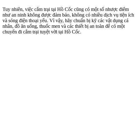
Tuy nhiên, việc cắm trại tại Hồ Cốc cũng có một số nhược điểm
như an ninh không được đảm bảo, không có nhiều dịch vụ tiện ích
và sóng điện thoại yếu. Vì vậy, hãy chuẩn bị kỹ các vật dụng cá
nhân, đồ ăn uống, thuốc men và các thiết bị an toàn để có một
chuyến đi cắm trại tuyệt vời tại Hồ Cốc.