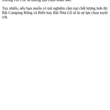
Tuy nhiên, nếu bạn muốn có trải nghiệm cắm trại chất lượng hơn thì
Bãi Camping Rừng và Biển hay Bãi Nhà Gỗ sẽ là sự lựa chọn tuyệt
vời.