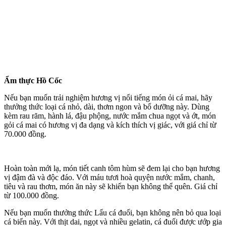
Ẩm thực Hồ Cốc
Nếu bạn muốn trải nghiệm hương vị nổi tiếng món ỏi cá mai, hãy
thưởng thức loại cá nhỏ, dài, thơm ngon và bổ dưỡng này. Dùng
kèm rau răm, hành lá, đậu phộng, nước mắm chua ngọt và ớt, món
gỏi cá mai có hương vị đa dạng và kíc‌h thí‌ch vị giác, với giá chỉ từ
70.000 đồng.
Hoàn toàn mới lạ, món tiết canh tôm hùm sẽ đem lại cho bạn hương
vị đậm đà và độc đáo. Với máu tươi hoà quyện nước mắm, chanh,
tiêu và rau thơm, món ăn này sẽ khiến bạn không thể quên. Giá chỉ
từ 100.000 đồng.
Nếu bạn muốn thưởng thức Lẩu cá đuối, bạn không nên bỏ qua loại
cá biển này. Với thịt dai, ngọt và nhiều gelatin, cá đuối được ướp gia