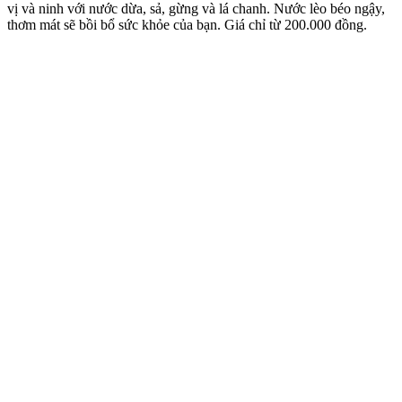
vị và ninh với nước dừa, sả, gừng và lá chanh. Nước lèo béo ngậy,
thơm mát sẽ bồi bổ sức khỏe của bạn. Giá chỉ từ 200.000 đồng.