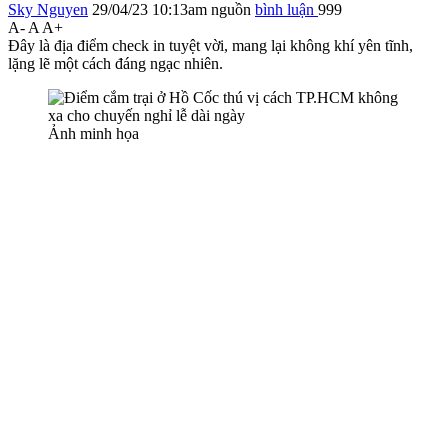
Sky Nguyen
29/04/23 10:13am
nguồn
bình luận
999
A-
A
A+
Đây là địa điểm check in tuyệt vời, mang lại không khí yên tĩnh,
lặng lẽ một cách đáng ngạc nhiên.
Ảnh minh họa