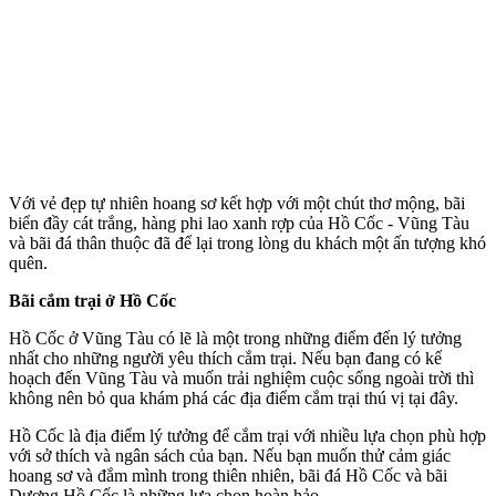
Với vẻ đẹp tự nhiên hoang sơ kết hợp với một chút thơ mộng, bãi
biển đầy cát trắng, hàng phi lao xanh rợp của Hồ Cốc - Vũng Tàu
và bãi đá thân thuộc đã để lại trong lòng du khách một ấn tượng khó
quên.
Bãi cắm trại ở Hồ Cốc
Hồ Cốc ở Vũng Tàu có lẽ là một trong những điểm đến lý tưởng
nhất cho những người yêu thích cắm trại. Nếu bạn đang có kế
hoạch đến Vũng Tàu và muốn trải nghiệm cuộc sống ngoài trời thì
không nên bỏ qua khám phá các địa điểm cắm trại thú vị tại đây.
Hồ Cốc là địa điểm lý tưởng để cắm trại với nhiều lựa chọn phù hợp
với sở thích và ngân sách của bạn. Nếu bạn muốn thử cảm giác
hoang sơ và đắm mình trong thiên nhiên, bãi đá Hồ Cốc và bãi
Dương Hồ Cốc là những lựa chọn hoàn hảo.