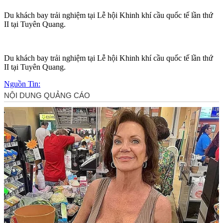
Du khách bay trải nghiệm tại Lễ hội Khinh khí cầu quốc tế lần thứ
II tại Tuyên Quang.
Du khách bay trải nghiệm tại Lễ hội Khinh khí cầu quốc tế lần thứ
II tại Tuyên Quang.
Nguồn Tin: