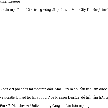
remier League.
ue dẫn một đối thủ 5-0 trong vòng 21 phút, sau Man City làm được trướ
3 bàn ở 9 phút đầu tại một trận đấu. Man City là đội đầu tiên làm được
ewcastle United trở lại vị trí thứ ba Premier League, để tiến gần hơn
iểm với Manchester United nhưng đang thi đấu hơn một trận.