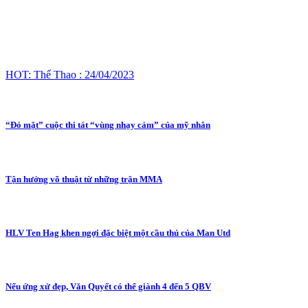
HOT: Thể Thao : 24/04/2023
“Đỏ mặt” cuộc thi tát “vùng nhạy cảm” của mỹ nhân
Tận hưởng võ thuật từ những trận MMA
HLV Ten Hag khen ngợi đặc biệt một cầu thủ của Man Utd
Nếu ứng xử đẹp, Văn Quyết có thể giành 4 đến 5 QBV