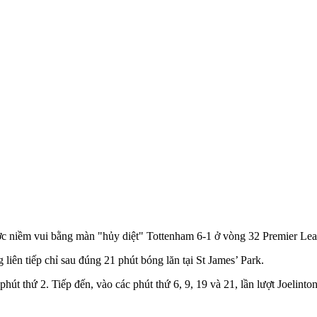
ợc niềm vui bằng màn "hủy diệt" Tottenham 6-1 ở vòng 32 Premier Lea
iên tiếp chỉ sau đúng 21 phút bóng lăn tại St James’ Park.
t thứ 2. Tiếp đến, vào các phút thứ 6, 9, 19 và 21, lần lượt Joelint