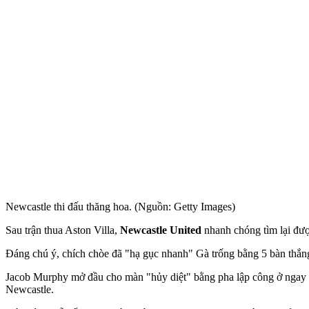
Newcastle thi đấu thăng hoa. (Nguồn: Getty Images)
Sau trận thua Aston Villa,
Newcastle United
nhanh chóng tìm lại đư
Đáng chú ý, chích chòe đã "hạ gục nhanh" Gà trống bằng 5 bàn thắng l
Jacob Murphy mở đầu cho màn "hủy diệt" bằng pha lập công ở ngay phú
Newcastle.