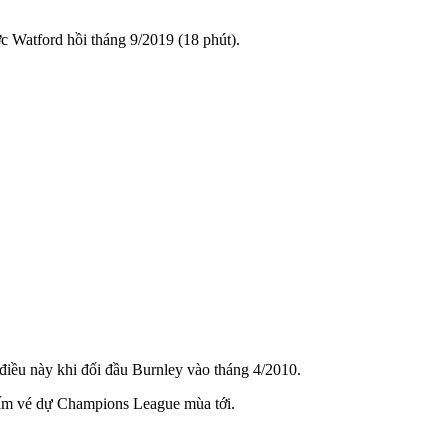
c Watford hồi tháng 9/2019 (18 phút).
 điều này khi đối đầu Burnley vào tháng 4/2010.
 tấm vé dự Champions League mùa tới.