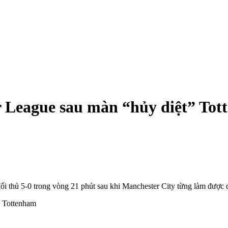
er League sau màn “hủy diệt” To
đối thủ 5-0 trong vòng 21 phút sau khi Manchester City từng làm được 