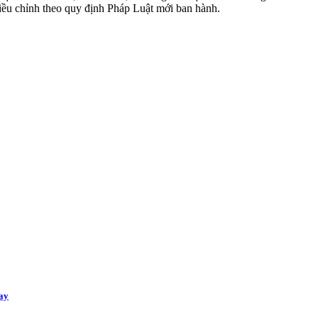
iều chỉnh theo quy định Pháp Luật mới ban hành.
ay