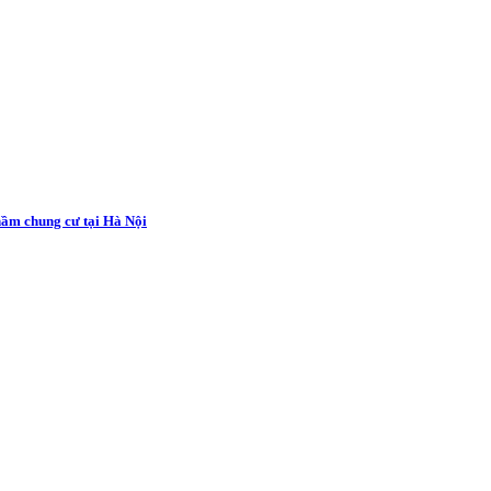
 hầm chung cư tại Hà Nội