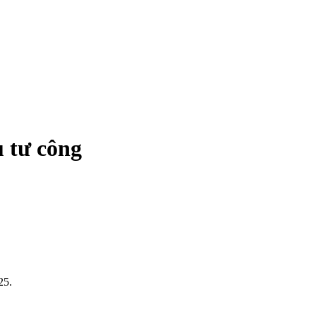
 tư công
25.