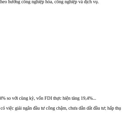
 theo hướng công nghiệp hóa, công nghiệp và dịch vụ.
4% so với cùng kỳ, vốn FDI thực hiện tăng 19,4%...
có việc giải ngân đầu tư công chậm, chưa dẫn dắt đầu tư; hấp thụ