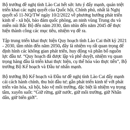
Bộ trưởng đề nghị tỉnh Lào Cai hết sức lưu ý đẩy mạnh, quán triệt
triển khai các nghị quyết của Quốc hội, Chính phủ, nhất là Nghị
quyết số 11-NQ/TW ngày 10/2/2022 về phương hướng phát triển
kinh tế - xã hội, bảo đảm quốc phòng, an ninh vùng Trung du và
miền núi Bắc Bộ đến năm 2030, tầm nhìn đến năm 2045 để thực
hiện thành công các mục tiêu, nhiệm vụ đề ra.
Tập trung triển khai thực hiện Quy hoạch tỉnh Lào Cai thời kỳ 2021
- 2030, tầm nhìn đến năm 2050
,
đây là nhiệm vụ rất quan trọng để
định hình các không gian phát triển, huy động và phân bổ nguồn
lực đầu tư. “Quy hoạch đã được lập và phê duyệt, nhiệm vụ quan
trọng hàng đầu là triển khai thực hiện, cụ thể hóa vào thực tiễn”, Bộ
trưởng Bộ Kế hoạch và Đầu tư nhấn mạnh.
Bộ trưởng Bộ Kế hoạch và Đầu tư đề nghị tỉnh Lào Cai đẩy mạnh
cải cách hành chính, thu hút đầu tư; gắn phát triển kinh tế với phát
triển văn hóa, xã hội, bảo vệ môi trường, đặc biệt là nhiệm vụ trọng
tâm, xuyên suốt: “Giữ rừng, giữ nước, giữ môi trường, giữ Nhân
dân, giữ biên giới”
.