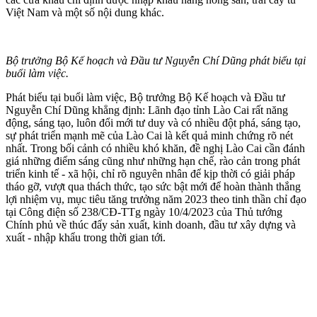
Việt Nam và một số nội dung khác.
Bộ trưởng Bộ Kế hoạch và Đầu tư Nguyễn Chí Dũng phát biểu tại
buổi làm việc.
Phát biểu tại buổi làm việc, Bộ trưởng Bộ Kế hoạch và Đầu tư
Nguyễn Chí Dũng khẳng định: Lãnh đạo tỉnh Lào Cai rất năng
động, sáng tạo, luôn đổi mới tư duy và có nhiều đột phá, sáng tạo,
sự phát triển mạnh mẽ của Lào Cai là kết quả minh chứng rõ nét
nhất. Trong bối cảnh có nhiều khó khăn, đề nghị Lào Cai cần đánh
giá những điểm sáng cũng như những hạn chế, rào cản trong phát
triển kinh tế - xã hội, chỉ rõ nguyên nhân để kịp thời có giải pháp
tháo gỡ, vượt qua thách thức, tạo sức bật mới để hoàn thành thắng
lợi nhiệm vụ, mục tiêu tăng trưởng năm 2023 theo tinh thần chỉ đạo
tại Công điện số 238/CĐ-TTg ngày 10/4/2023 của Thủ tướng
Chính phủ về thúc đẩy sản xuất, kinh doanh, đầu tư xây dựng và
xuất - nhập khẩu trong thời gian tới.