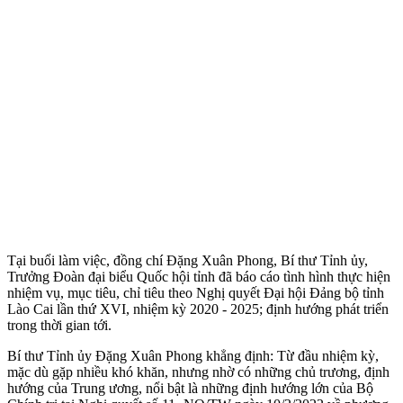
Tại buổi làm việc, đồng chí Đặng Xuân Phong, Bí thư Tỉnh ủy,
Trưởng Đoàn đại biểu Quốc hội tỉnh đã báo cáo tình hình thực hiện
nhiệm vụ, mục tiêu, chỉ tiêu theo Nghị quyết Đại hội Đảng bộ tỉnh
Lào Cai lần thứ XVI, nhiệm kỳ 2020 - 2025; định hướng phát triển
trong thời gian tới.
Bí thư Tỉnh ủy Đặng Xuân Phong khẳng định: Từ đầu nhiệm kỳ,
mặc dù gặp nhiều khó khăn, nhưng nhờ có những chủ trương, định
hướng của Trung ương, nổi bật là những định hướng lớn của Bộ