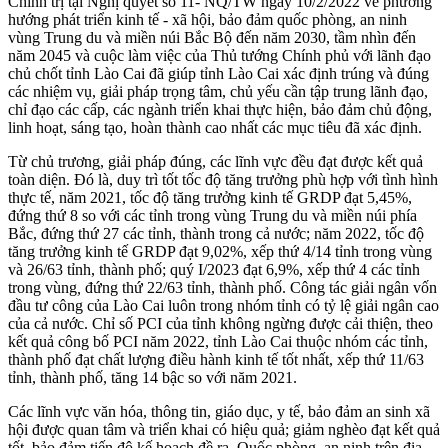
Chính trị tại Nghị quyết số 11- NQ/TW ngày 10/2/2022 về phương
hướng phát triển kinh tế - xã hội, bảo đảm quốc phòng, an ninh
vùng Trung du và miền núi Bắc Bộ đến năm 2030, tầm nhìn đến
năm 2045 và cuộc làm việc của Thủ tướng Chính phủ với lãnh đạo
chủ chốt tỉnh Lào Cai đã giúp tỉnh Lào Cai xác định trúng và đúng
các nhiệm vụ, giải pháp trọng tâm, chủ yếu cần tập trung lãnh đạo,
chỉ đạo các cấp, các ngành triển khai thực hiện, bảo đảm chủ động,
linh hoạt, sáng tạo, hoàn thành cao nhất các mục tiêu đã xác định.
Từ chủ trương, giải pháp đúng, các lĩnh vực đều đạt được kết quả
toàn diện. Đó là, duy trì tốt tốc độ tăng trưởng phù hợp với tình hình
thực tế, năm 2021, tốc độ tăng trưởng kinh tế GRDP đạt 5,45%,
đứng thứ 8 so với các tỉnh trong vùng Trung du và miền núi phía
Bắc, đứng thứ 27 các tỉnh, thành trong cả nước; năm 2022, tốc độ
tăng trưởng kinh tế GRDP đạt 9,02%, xếp thứ 4/14 tỉnh trong vùng
và 26/63 tỉnh, thành phố; quý I/2023 đạt 6,9%, xếp thứ 4 các tỉnh
trong vùng
,
đứng thứ 22/63 tỉnh, thành phố. Công tác giải ngân vốn
đầu tư công của Lào Cai luôn trong nhóm tỉnh có tỷ lệ giải ngân cao
của cả nước. Chỉ số PCI của tỉnh không ngừng được cải thiện, theo
kết quả công bố PCI năm 2022, tỉnh Lào Cai thuộc nhóm các tỉnh,
thành phố đạt chất lượng điều hành kinh tế tốt nhất, xếp thứ 11/63
tỉnh, thành phố, tăng 14 bậc so với năm 2021.
Các lĩnh vực văn hóa, thông tin, giáo dục, y tế, bảo đảm an sinh xã
hội được quan tâm và triển khai có hiệu quả; giảm nghèo đạt kết quả
tốt, bảo đảm tiến độ kế hoạch đề ra. Quốc phòng, an ninh trên địa