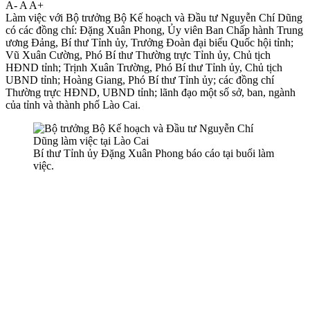
A-
A
A+
Làm việc với Bộ trưởng Bộ Kế hoạch và Đầu tư Nguyễn Chí Dũng
có các đồng chí: Đặng Xuân Phong, Ủy viên Ban Chấp hành Trung
ương Đảng, Bí thư Tỉnh ủy, Trưởng Đoàn đại biểu Quốc hội tỉnh;
Vũ Xuân Cường, Phó Bí thư Thường trực Tỉnh ủy, Chủ tịch
HĐND tỉnh; Trịnh Xuân Trường, Phó Bí thư Tỉnh ủy, Chủ tịch
UBND tỉnh; Hoàng Giang, Phó Bí thư Tỉnh ủy; các đồng chí
Thường trực HĐND, UBND tỉnh; lãnh đạo một số sở, ban, ngành
của tỉnh và thành phố Lào Cai.
Bí thư Tỉnh ủy Đặng Xuân Phong báo cáo tại buổi làm
việc.