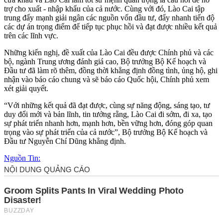
trợ cho xuất - nhập khẩu của cả nước. Cùng với đó, Lào Cai tập
trung đẩy mạnh giải ngân các nguồn vốn đầu tư, đẩy nhanh tiến độ
các dự án trọng điểm để tiếp tục phục hồi và đạt được nhiều kết quả
trên các lĩnh vực.
Những kiến nghị, đề xuất của Lào Cai đều được Chính phủ và các
bộ, ngành Trung ương đánh giá cao, Bộ trưởng Bộ Kế hoạch và
Đầu tư đã làm rõ thêm, đồng thời khẳng định đồng tình, ủng hộ, ghi
nhận vào báo cáo chung và sẽ báo cáo Quốc hội, Chính phủ xem
xét giải quyết.
“Với những kết quả đã đạt được, cùng sự năng động, sáng tạo, tư
duy đổi mới và bản lĩnh, tin tưởng rằng, Lào Cai đi sớm, đi xa, tạo
sự phát triển nhanh hơn, mạnh hơn, bền vững hơn, đóng góp quan
trọng vào sự phát triển của cả nước”, Bộ trưởng Bộ Kế hoạch và
Đầu tư Nguyễn Chí Dũng khẳng định.
Nguồn Tin: