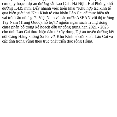
cứu quy hoạch dự án đường sắt Lào Cai - Hà Nội - Hải Phòng khổ
đường 1.435 mm; Đẩy nhanh việc triển khai "Khu hợp tác kinh tế
qua biên giới” tại Khu Kinh tế cửa khẩu Lào Cai để thực hiện tốt
vai trò “cầu nối” giữa Việt Nam và các nước ASEAN với thị trường
Tây Nam (Trung Quốc); hỗ trợ từ nguồn ngân sách Trung ương
chưa phân bổ trong kế hoạch đầu tư công trung hạn 2021 - 2025
cho tỉnh Lào Cai thực hiện đầu tư xây dựng Dự án tuyến đường kết
nối Cảng Hàng không Sa Pa với Khu Kinh tế cửa khẩu Lào Cai và
các tỉnh trong vùng theo trục phát triển dọc sông Hồng.