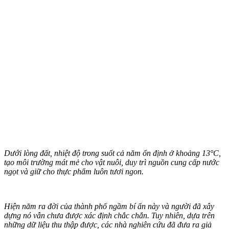
Dưới lòng đất, nhiệt độ trong suốt cả năm ổn định ở khoảng 13°C,
tạo môi trường mát mẻ cho vật nuôi, duy trì nguồn cung cấp nước
ngọt và giữ cho thực phẩm luôn tươi ngon.
Hiện năm ra đời của thành phố ngầm bí ẩn này và người đã xây
dựng nó vẫn chưa được xác định chắc chắn. Tuy nhiên, dựa trên
những dữ liệu thu thập được, các nhà nghiên cứu đã đưa ra giả