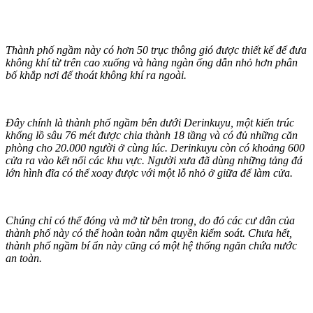
Thành phố ngầm này có hơn 50 trục thông gió được thiết kế để đưa
không khí từ trên cao xuống và hàng ngàn ống dẫn nhỏ hơn phân
bố khắp nơi để thoát không khí ra ngoài.
Đây chính là thành phố ngầm bên dưới Derinkuyu, một kiến trúc
khổng lồ sâu 76 mét được chia thành 18 tầng và có đủ những căn
phòng cho 20.000 người ở cùng lúc. Derinkuyu còn có khoảng 600
cửa ra vào kết nối các khu vực. Người xưa đã dùng những tảng đá
lớn hình đĩa có thể xoay được với một lỗ nhỏ ở giữa để làm cửa.
Chúng chỉ có thể đóng và mở từ bên trong, do đó các cư dân của
thành phố này có thể hoàn toàn nắm quyền kiểm soát. Chưa hết,
thành phố ngầm bí ẩn này cũng có một hệ thống ngăn chứa nước
an toàn.