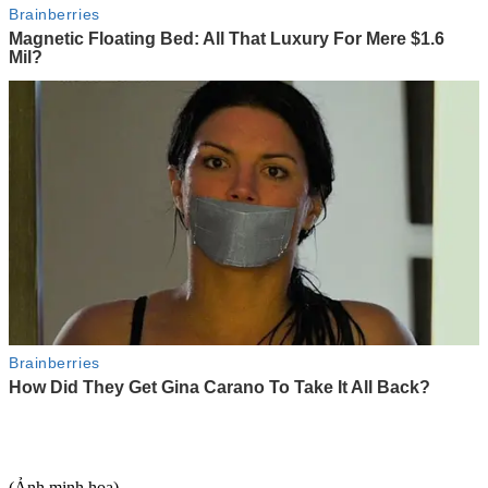
(Ảnh minh họa).