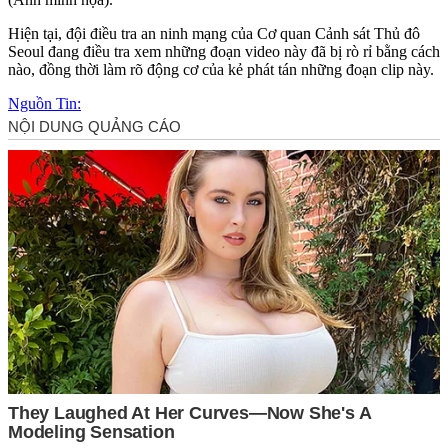
Hiện tại, đội điều tra an ninh mạng của Cơ quan Cảnh sát Thủ đô
Seoul đang điều tra xem những đoạn video này đã bị rò rỉ bằng cách
nào, đồng thời làm rõ động cơ của kẻ phát tán những đoạn clip này.
Nguồn Tin: