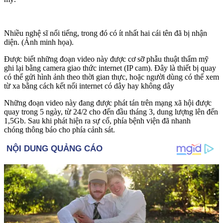
Nhiều nghệ sĩ nổi tiếng, trong đó có ít nhất hai cái tên đã bị nhận
diện. (Ảnh minh họa).
Được biết những đoạn video này được cơ sỡ phẫu thuật thẩm mỹ
ghi lại bằng camera giao thức internet (IP cam). Đây là thiết bị quay
có thể gửi hình ảnh theo thời gian thực, hoặc người dùng có thể xem
từ xa bằng cách kết nối internet có dây hay không dây
Những đoạn video này đang được phát tán trên mạng xã hội được
quay trong 5 ngày, từ 24/2 cho đến đầu tháng 3, dung lượng lên đến
1,5Gb. Sau khi phát hiện ra sự cố, phía bệnh viện đã nhanh
chóng thông báo cho phía cảnh sát.