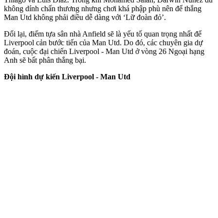
không dính chấn thương nhưng chơi khá phập phù nên để thắng
Man Utd không phải điều dễ dàng với ‘Lữ đoàn đỏ’.
Đổi lại, điểm tựa sân nhà Anfield sẽ là yếu tố quan trọng nhất để
Liverpool cản bước tiến của Man Utd. Do đó, các chuyên gia dự
đoán, cuộc đại chiến Liverpool - Man Utd ở vòng 26 Ngoại hạng
Anh sẽ bất phân thắng bại.
Đội hình dự kiến Liverpool - Man Utd