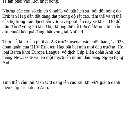
11 lần phải vào lưới nhặt bóng.
Nhưng các con số chỉ có ý nghĩa về mặt lịch sử, bởi đội bóng do
Erik ten Hag dẫn dắt đang đạt phong độ rất cao, tâm thế và vị thế
của họ trong trận đại chiến với Liverpool lần này sẽ khác. Do đó,
trận đấu ở vòng 26 là cơ hội không thể tốt hơn để Man Utd chấm
dứt chuỗi kết quả đáng thất vọng tại Anfield.
Thực tế, kể từ lần phơi áo 2-3 trước ars‌enal vào cuối tháng 1/2023,
đoàn quân của HLV Erik ten Hag bất bại trên mọi đấu trường. Họ
loại Barca khỏi Europa League, vô địch Cúp Liên đoàn Anh khi
thắng Newcastle và leo một mạch lên nhóm đầu bảng Ngoại hạng
Anh.
Tinh thần cầu thủ Man Utd đang lên cao sau khi vừa giành danh
hiệu Cúp Liên đoàn Anh.