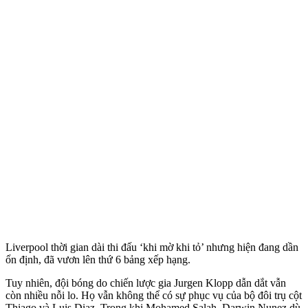
Liverpool thời gian dài thi đấu ‘khi mờ khi tỏ’ nhưng hiện đang dần
ổn định, đã vươn lên thứ 6 bảng xếp hạng.
Tuy nhiên, đội bóng do chiến lược gia Jurgen Klopp dẫn dắt vẫn
còn nhiều nỗi lo. Họ vẫn không thể có sự phục vụ của bộ đôi trụ cột
Thiago và Luis Diaz. Trong khi Mohamed Salah, Darwin Nunez dù