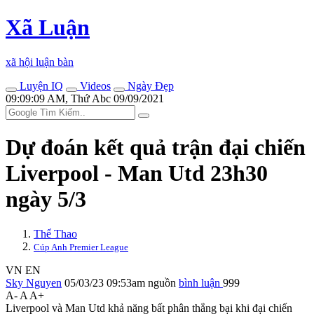
Xã Luận
xã hội luận bàn
Luyện IQ
Videos
Ngày Đẹp
09:09:09 AM, Thứ Abc 09/09/2021
Dự đoán kết quả trận đại chiến
Liverpool - Man Utd 23h30
ngày 5/3
Thể Thao
Cúp Anh Premier League
VN
EN
Sky Nguyen
05/03/23 09:53am
nguồn
bình luận
999
A-
A
A+
Liverpool và Man Utd khả năng bất phân thắng bại khi đại chiến