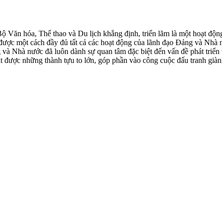
 Văn hóa, Thể thao và Du lịch khẳng định, triển lãm là một hoạt độn
được một cách đầy đủ tất cả các hoạt động của lãnh đạo Đảng và Nhà n
 và Nhà nước đã luôn dành sự quan tâm đặc biệt đến vấn đề phát triể
t được những thành tựu to lớn, góp phần vào công cuộc đấu tranh giành 