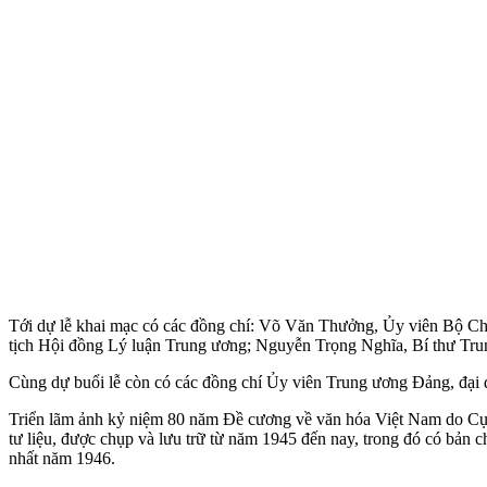
Tới dự lễ khai mạc có các đồng chí: Võ Văn Thưởng, Ủy viên Bộ Ch
tịch Hội đồng Lý luận Trung ương; Nguyễn Trọng Nghĩa, Bí thư T
Cùng dự buổi lễ còn có các đồng chí Ủy viên Trung ương Đảng, đại d
Triển lãm ảnh kỷ niệm 80 năm Đề cương về văn hóa Việt Nam do Cục M
tư liệu, được chụp và lưu trữ từ năm 1945 đến nay, trong đó có bản 
nhất năm 1946.