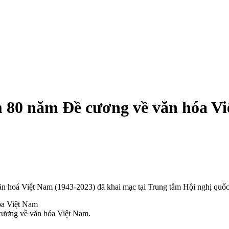
m 80 năm Đề cương về văn hóa V
ăn hoá Việt Nam (1943-2023) đã khai mạc tại Trung tâm Hội nghị quốc
 cương về văn hóa Việt Nam.