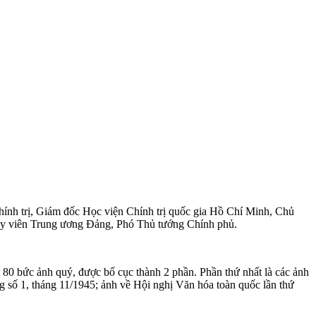
ính trị, Giám đốc Học viện Chính trị quốc gia Hồ Chí Minh, Chủ
Ủy viên Trung ương Đảng, Phó Thủ tướng Chính phủ.
 80 bức ảnh quý, được bố cục thành 2 phần. Phần thứ nhất là các ảnh
g số 1, tháng 11/1945; ảnh về Hội nghị Văn hóa toàn quốc lần thứ