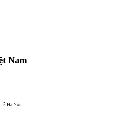
iệt Nam
 tế, Hà Nội.