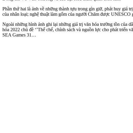
Phần thứ hai là ảnh về những thành tựu trong gìn giữ, phát huy giá
của nhân loại; nghệ thuật làm gốm của người Chăm được UNESCO gh
Ngoài những hình ảnh ghi lại những giá trị văn hóa trường tồn của d
hóa 2022 chủ đề ‘’Thể chế, chính sách và nguồn lực cho phát triển văn
SEA Games 31…