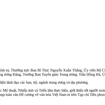
ính trị, Thường trực Ban Bí Thư; Nguyễn Xuân Thắng, Ủy viên Bộ Ch
rung ương Đảng, Trưởng Ban Tuyên giáo Trung ương; Trần Hồng Hà, 
iện lãnh đạo các ban, bộ, ngành trung ương và địa phương.
ỹ thuật, Nhiếp ảnh và Triển lãm thực hiện, giới thiệu tới người xem
chụp toàn văn Đề cương về văn hóa Việt Nam in trên Tạp chí Tiên phon