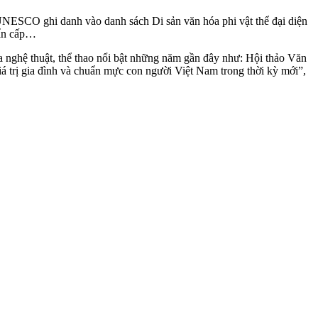
 UNESCO ghi danh vào danh sách Di sản văn hóa phi vật thể đại diện
hẩn cấp…
óa nghệ thuật, thể thao nổi bật những năm gần đây như: Hội thảo Văn
giá trị gia đình và chuẩn mực con người Việt Nam trong thời kỳ mới”,