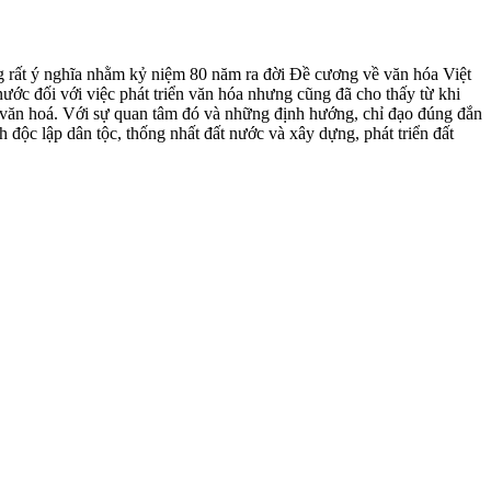
g rất ý nghĩa nhằm kỷ niệm 80 năm ra đời Đề cương về văn hóa Việt
ước đối với việc phát triển văn hóa nhưng cũng đã cho thấy từ khi
n văn hoá. Với sự quan tâm đó và những định hướng, chỉ đạo đúng đắn
độc lập dân tộc, thống nhất đất nước và xây dựng, phát triển đất