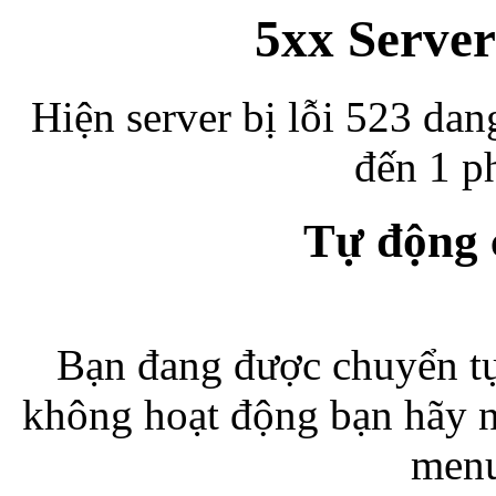
5xx Server
Hiện server bị lỗi 523 dan
đến 1 ph
Tự động
Bạn đang được chuyển tự
không hoạt động bạn hãy 
menu