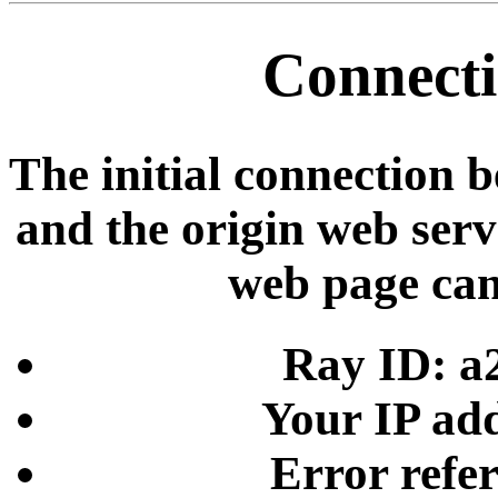
Connecti
The initial connection 
and the origin web serve
web page can
Ray ID: a
Your IP add
Error refe