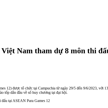
t Việt Nam tham dự 8 môn thi đ
s 12) được tổ chức tại Campuchia từ ngày 29/5 đến 9/6/2023, với 13
ào tốp dẫn đầu về số huy chương tại đại hội.