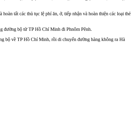
n tất các thủ tục lệ phí ăn, ở, tiếp nhận và hoàn thiện các loại thẻ
ằng đường bộ từ TP Hồ Chí Minh đi Phnôm Pênh.
ờng bộ về TP Hồ Chí Minh, rồi di chuyển đường hàng không ra Hà