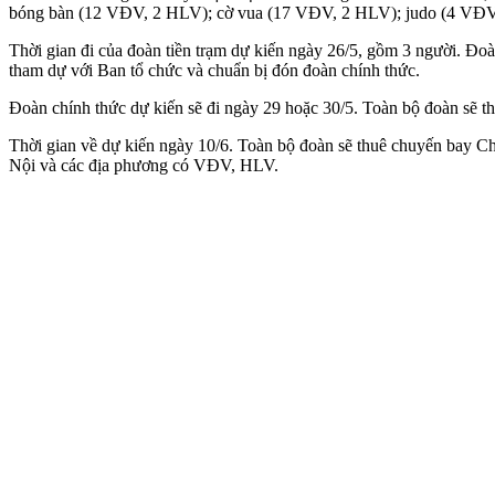
bóng bàn (12 VĐV, 2 HLV); cờ vua (17 VĐV, 2 HLV); judo (4 VĐV
Thời gian đi của đoàn tiền trạm dự kiến ngày 26/5, gồm 3 người. Đoàn
tham dự với Ban tổ chức và chuẩn bị đón đoàn chính thức.
Đoàn chính thức dự kiến sẽ đi ngày 29 hoặc 30/5. Toàn bộ đoàn sẽ
Thời gian về dự kiến ngày 10/6. Toàn bộ đoàn sẽ thuê chuyến bay 
Nội và các địa phương có VĐV, HLV.