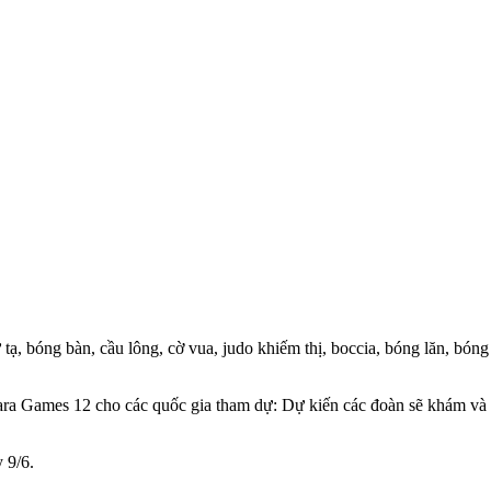
, bóng bàn, cầu lông, cờ vua, judo khiếm thị, boccia, bóng lăn, bóng 
ara Games 12 cho các quốc gia tham dự: Dự kiến các đoàn sẽ khám và p
 9/6.