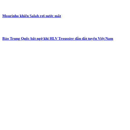
Mourinho khiến Salah rơi nước mắt
Báo Trung Quốc bất ngờ khi HLV Troussier dẫn dắt tuyển Việt Nam