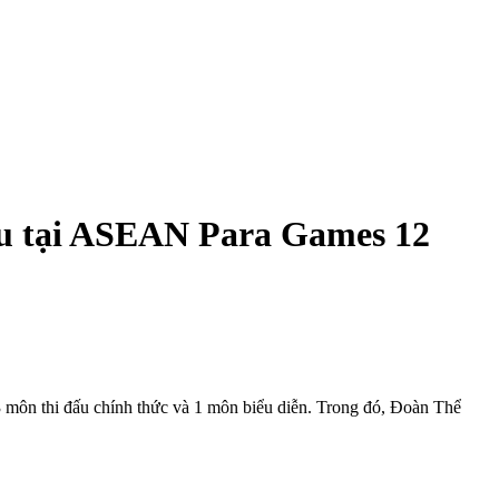
ấu tại ASEAN Para Games 12
 môn thi đấu chính thức và 1 môn biểu diễn. Trong đó, Đoàn Thể