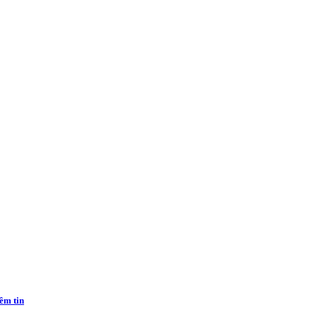
ềm tin