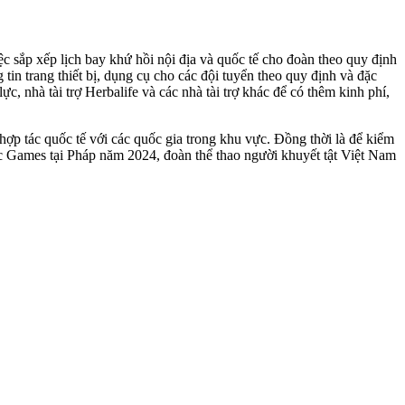
c sắp xếp lịch bay khứ hồi nội địa và quốc tế cho đoàn theo quy định
tin trang thiết bị, dụng cụ cho các đội tuyển theo quy định và đặc
c, nhà tài trợ Herbalife và các nhà tài trợ khác để có thêm kinh phí,
hợp tác quốc tế với các quốc gia trong khu vực. Đồng thời là để kiểm
c Games tại Pháp năm 2024, đoàn thể thao người khuyết tật Việt Nam