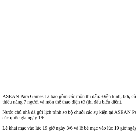
ASEAN Para Games 12 bao gồm các môn thi đấu: Điền kinh, bơi, cử tạ
thiểu năng 7 người và môn thể thao điện tử (thi đấu biểu diễn).
Nước chủ nhà đã gửi lịch trình sơ bộ chuỗi các sự kiện tại ASEAN P
các quốc gia ngày 1/6.
Lễ khai mạc vào lúc 19 giờ ngày 3/6 và lễ bế mạc vào lúc 19 giờ ngày