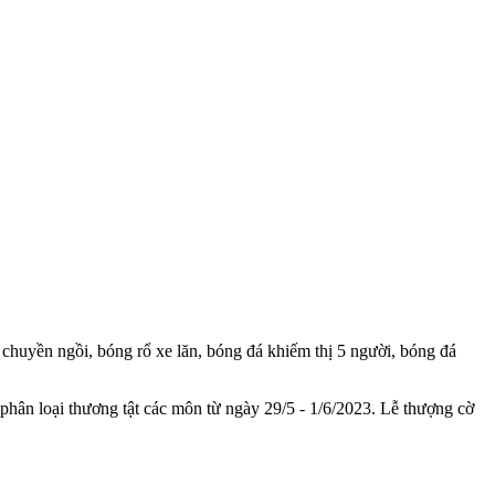
chuyền ngồi, bóng rổ xe lăn, bóng đá khiếm thị 5 người, bóng đá
hân loại thương tật các môn từ ngày 29/5 - 1/6/2023. Lễ thượng cờ