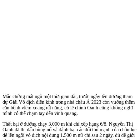
Mắc chứng mất ngủ một thời gian dài, trước ngày lên đường tham
dự Giải Vô địch điền kinh trong nhà châu Á 2023 còn vướng thêm
căn bệnh viêm xoang rất nặng, có lẽ chính Oanh cũng không nghĩ
mình có thể chạm tay đến vinh quang.
Thất bại ở đường chạy 3.000 m khi chỉ xếp hạng 6/8, Nguyễn Thị
Oanh đã thi đấu bùng nổ và đánh bại các đối thủ mạnh của châu lục
để lên ngôi vô địch nội dung 1.500 m nữ chỉ sau 2 ngày, đủ để giới