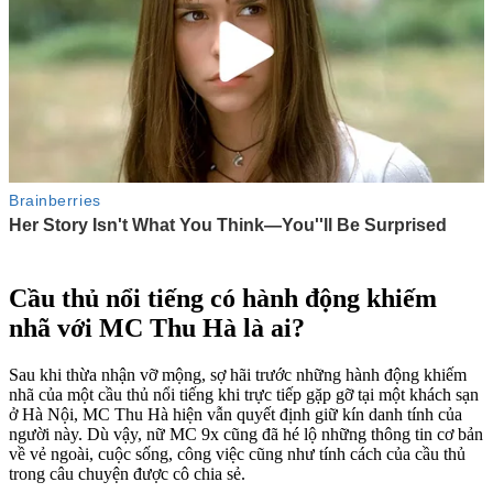
Cầu thủ nổi tiếng có hành động khiếm
nhã với MC Thu Hà là ai?
Sau khi thừa nhận vỡ mộng, sợ hãi trước những hành động khiếm
nhã của một cầu thủ nổi tiếng khi trực tiếp gặp gỡ tại một khách sạn
ở Hà Nội, MC Thu Hà hiện vẫn quyết định giữ kín danh tính của
người này. Dù vậy, nữ MC 9x cũng đã hé lộ những thông tin cơ bản
về vẻ ngoài, cuộc sống, công việc cũng như tính cách của cầu thủ
trong câu chuyện được cô chia sẻ.