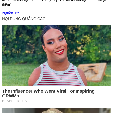
thêm".
Nguồn Tin: