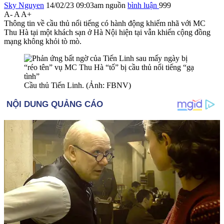
Sky Nguyen
14/02/23 09:03am
nguồn
bình luận
999
A-
A
A+
Thông tin về cầu thủ nổi tiếng có hành động khiếm nhã với MC
Thu Hà tại một khách sạn ở Hà Nội hiện tại vẫn khiến cộng đồng
mạng không khỏi tò mò.
Cầu thủ Tiến Linh. (Ảnh: FBNV)