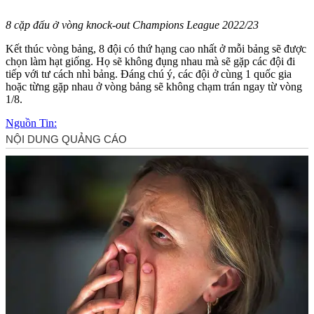
8 cặp đấu ở vòng knock-out Champions League 2022/23
Kết thúc vòng bảng, 8 đội có thứ hạng cao nhất ở mỗi bảng sẽ được
chọn làm hạt giống. Họ sẽ không đụng nhau mà sẽ gặp các đội đi
tiếp với tư cách nhì bảng. Đáng chú ý, các đội ở cùng 1 quốc gia
hoặc từng gặp nhau ở vòng bảng sẽ không chạm trán ngay từ vòng
1/8.
Nguồn Tin: