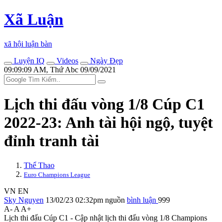
Xã Luận
xã hội luận bàn
Luyện IQ
Videos
Ngày Đẹp
09:09:09 AM, Thứ Abc 09/09/2021
Lịch thi đấu vòng 1/8 Cúp C1
2022-23: Anh tài hội ngộ, tuyệt
đỉnh tranh tài
Thể Thao
Euro Champions League
VN
EN
Sky Nguyen
13/02/23 02:32pm
nguồn
bình luận
999
A-
A
A+
Lịch thi đấu Cúp C1 - Cập nhật lịch thi đấu vòng 1/8 Champions