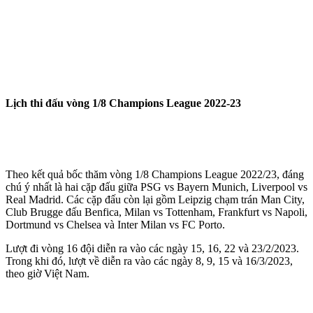
Lịch thi đấu vòng 1/8 Champions League 2022-23
Theo kết quả bốc thăm vòng 1/8 Champions League 2022/23, đáng
chú ý nhất là hai cặp đấu giữa PSG vs Bayern Munich, Liverpool vs
Real Madrid. Các cặp đấu còn lại gồm Leipzig chạm trán Man City,
Club Brugge đấu Benfica, Milan vs Tottenham, Frankfurt vs Napoli,
Dortmund vs Chelsea và Inter Milan vs FC Porto.
Lượt đi vòng 16 đội diễn ra vào các ngày 15, 16, 22 và 23/2/2023.
Trong khi đó, lượt về diễn ra vào các ngày 8, 9, 15 và 16/3/2023,
theo giờ Việt Nam.