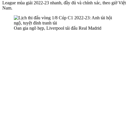
League mùa giải 2022-23 nhanh, đầy đủ và chính xác, theo giờ Việt
Nam.
Oan gia ngõ hẹp, Liverpool tái đấu Real Madrid