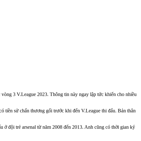
c vòng 3 V.League 2023. Thông tin này ngay lập tức khiến cho nhiều
có tiền sử chấn thương gối trước khi đến V.League thi đấu. Bản thân
 ở đội trẻ ars‌enal từ năm 2008 đến 2013. Anh cũng có thời gian ký