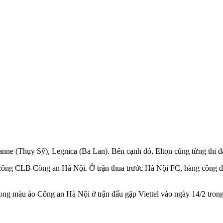
anne (Thụy Sỹ), Legnica (Ba Lan). Bên cạnh đó, Elton cũng từng thi 
công CLB Công an Hà Nội. Ở trận thua trước Hà Nội FC, hàng công đội
rong màu áo Công an Hà Nội ở trận đấu gặp Viettel vào ngày 14/2 tro