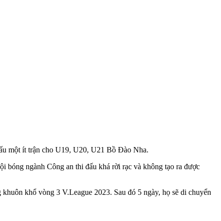
đấu một ít trận cho U19, U20, U21 Bồ Đào Nha.
 bóng ngành Công an thi đấu khá rời rạc và không tạo ra được
ng khuôn khổ vòng 3 V.League 2023. Sau đó 5 ngày, họ sẽ di chuyển