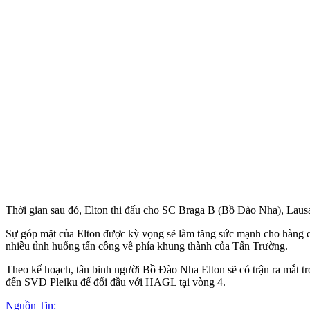
Thời gian sau đó, Elton thi đấu cho SC Braga B (Bồ Đào Nha), Laus
Sự góp mặt của Elton được kỳ vọng sẽ làm tăng sức mạnh cho hàng 
nhiều tình huống tấn công về phía khung thành của Tấn Trường.
Theo kế hoạch, tân binh người Bồ Đào Nha Elton sẽ có trận ra mắt t
đến SVĐ Pleiku để đối đầu với HAGL tại vòng 4.
Nguồn Tin: