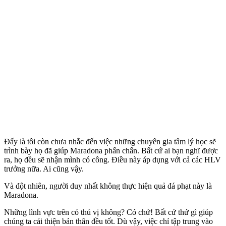
Đấy là tôi còn chưa nhắc đến việc những chuyên gia tâm lý học sẽ
trình bày họ đã giúp Maradona phấn chấn. Bất cứ ai bạn nghĩ được
ra, họ đều sẽ nhận mình có công. Điều này áp dụng với cả các HLV
trưởng nữa. Ai cũng vậy.
Và đột nhiên, người duy nhất không thực hiện quả đá phạt này là
Maradona.
Những lĩnh vực trên có thú vị không? Có chứ! Bất cứ thứ gì giúp
chúng ta cải thiện bản thân đều tốt. Dù vậy, việc chỉ tập trung vào