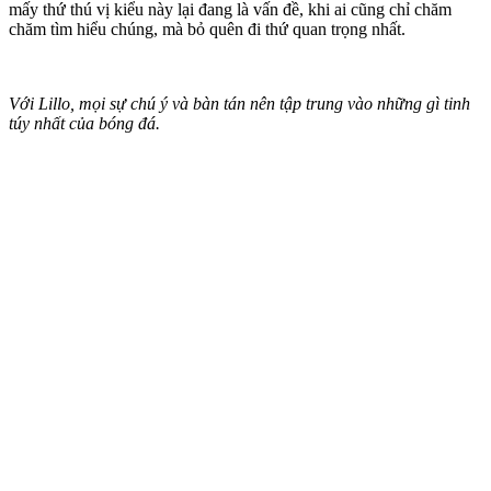
mấy thứ thú vị kiểu này lại đang là vấn đề, khi ai cũng chỉ chăm
chăm tìm hiểu chúng, mà bỏ quên đi thứ quan trọng nhất.
Với Lillo, mọi sự chú ý và bàn tán nên tập trung vào những gì tinh
túy nhất của bóng đá.