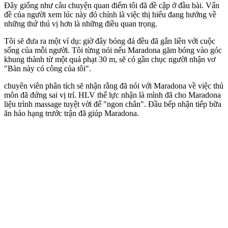
Đây giống như câu chuyện quan điểm tôi đã đề cập ở đầu bài. Vấn
đề của người xem lúc này đó chính là việc thị hiếu đang hướng về
những thứ thú vị hơn là những điều quan trọng.
Tôi sẽ đưa ra một ví dụ: giờ đây bóng đá đều đã gắn liền với cuộc
sống của mỗi người. Tôi từng nói nếu Maradona găm bóng vào góc
khung thành từ một quả phạt 30 m, sẽ có gần chục người nhận vơ
"Bàn này có công của tôi".
chuyên viên phân tích sẽ nhận rằng đã nói với Maradona về việc thủ
môn đã đứng sai vị trí. HLV thể lực nhận là mình đã cho Maradona
liệu trình massage tuyệt vời để "ngon chân". Đầu bếp nhận tiếp bữa
ăn hảo hạng trước trận đã giúp Maradona.