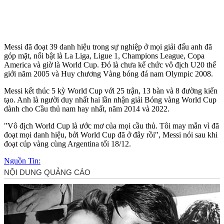
Messi đã đoạt 39 danh hiệu trong sự nghiệp ở mọi giải đấu anh đã
góp mặt, nổi bật là La Liga, Ligue 1, Champions League, Copa
America và giờ là World Cup. Đó là chưa kể chức vô địch U20 thế
giới năm 2005 và Huy chương Vàng bóng đá nam Olympic 2008.
Messi kết thúc 5 kỳ World Cup với 25 trận, 13 bàn và 8 đường kiến
tạo. Anh là người duy nhất hai lần nhận giải Bóng vàng World Cup
dành cho Cầu thủ nam hay nhất, năm 2014 và 2022.
"Vô địch World Cup là ước mơ của mọi cầu thủ. Tôi may mắn vì đã
đoạt mọi danh hiệu, bởi World Cup đã ở đây rồi", Messi nói sau khi
đoạt cúp vàng cùng Argentina tối 18/12.
Nguồn Tin: