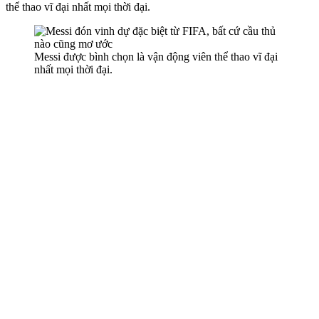
thể thao vĩ đại nhất mọi thời đại.
Messi được bình chọn là vận động viên thể thao vĩ đại
nhất mọi thời đại.