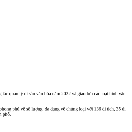
ác quản lý di sản văn hóa năm 2022 và giao lưu các loại hình văn
ng phú về số lượng, đa dạng về chủng loại với 136 di tích, 35 di
h phố.