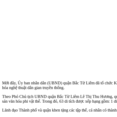
Mới đây, Ủy ban nhân dân (UBND) quận Bắc Từ Liêm đã tổ chức Kỷ ni
hóa nghệ thuật dân gian truyền thống.
Theo Phó Chủ tịch UBND quận Bắc Từ Liêm Lê Thị Thu Hương, quận Bắ
sản văn hóa phi vật thể. Trong đó, 63 di tích được xếp hạng gồm: 1 di 
Lãnh đạo Thành phố và quận khen tặng các tập thể, cá nhân có thành tí