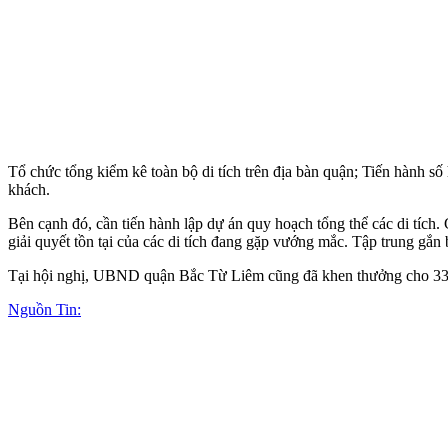
Tổ chức tổng kiểm kê toàn bộ di tích trên địa bàn quận; Tiến hành số 
khách.
Bên cạnh đó, cần tiến hành lập dự án quy hoạch tổng thể các di tích. Gắ
giải quyết tồn tại của các di tích đang gặp vướng mắc. Tập trung gắn b
Tại hội nghị, UBND quận Bắc Từ Liêm cũng đã khen thưởng cho 33 tập 
Nguồn Tin: