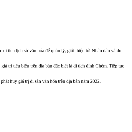
di tích lịch sử văn hóa để quản lý, giới thiệu tới Nhân dân và du
iá trị tiêu biểu trên địa bàn đặc biệt là di tích đình Chèm. Tiếp tục
hát huy giá trị di sản văn hóa trên địa bàn năm 2022.