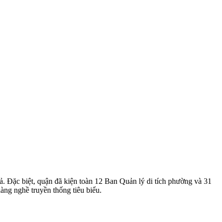
ả. Đặc biệt, quận đã kiện toàn 12 Ban Quản lý di tích phường và 31
làng nghề truyền thống tiêu biểu.