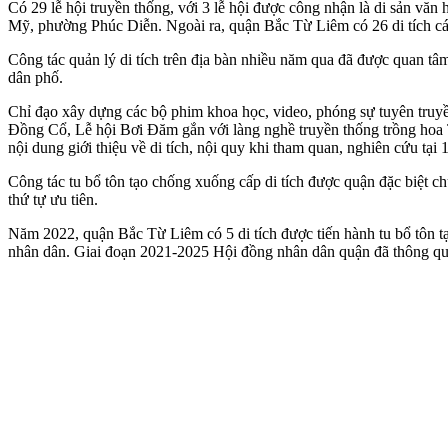
Có 29 lễ hội truyền thống, với 3 lễ hội được công nhận là di sản 
Mỹ, phường Phúc Diễn. Ngoài ra, quận Bắc Từ Liêm có 26 di tích cá
Công tác quản lý di tích trên địa bàn nhiều năm qua đã được quan tâm
dân phố.
Chỉ đạo xây dựng các bộ phim khoa học, video, phóng sự tuyên truyền
Đồng Cổ, Lễ hội Bơi Đăm gắn với làng nghề truyền thống trồng hoa T
nội dung giới thiệu về di tích, nội quy khi tham quan, nghiên cứu tại 
Công tác tu bổ tôn tạo chống xuống cấp di tích được quận đặc biệt ch
thứ tự ưu tiên.
Năm 2022, quận Bắc Từ Liêm có 5 di tích được tiến hành tu bổ tôn tạo
nhân dân. Giai đoạn 2021-2025 Hội đồng nhân dân quận đã thông qua 