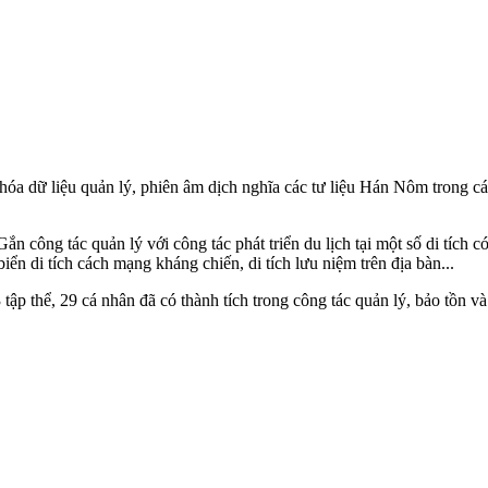
hóa dữ liệu quản lý, phiên âm dịch nghĩa các tư liệu Hán Nôm trong các 
n công tác quản lý với công tác phát triển du lịch tại một số di tích có g
iển di tích cách mạng kháng chiến, di tích lưu niệm trên địa bàn...
thể, 29 cá nhân đã có thành tích trong công tác quản lý, bảo tồn và p