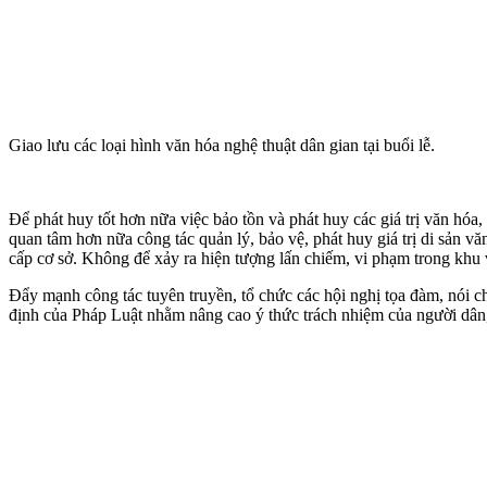
Giao lưu các loại hình văn hóa nghệ thuật dân gian tại buổi lễ.
Để phát huy tốt hơn nữa việc bảo tồn và phát huy các giá trị văn h
quan tâm hơn nữa công tác quản lý, bảo vệ, phát huy giá trị di sản 
cấp cơ sở. Không để xảy ra hiện tượng lấn chiếm, vi phạm trong khu v
Đẩy mạnh công tác tuyên truyền, tổ chức các hội nghị tọa đàm, nói ch
định của Pháp Luật nhằm nâng cao ý thức trách nhiệm của người dân, 