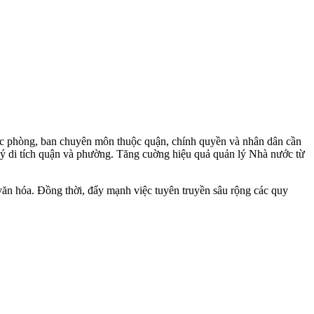
các phòng, ban chuyên môn thuộc quận, chính quyền và nhân dân cần
 lý di tích quận và phường. Tăng cuờng hiệu quả quản lý Nhà nước từ
 văn hóa. Đồng thời, đẩy mạnh việc tuyên truyền sâu rộng các quy