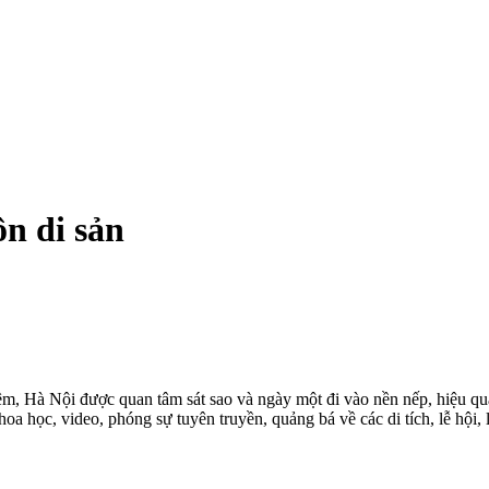
n di sản
êm, Hà Nội được quan tâm sát sao và ngày một đi vào nền nếp, hiệu qu
a học, video, phóng sự tuyên truyền, quảng bá về các di tích, lễ hội, 