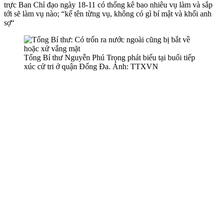
trực Ban Chỉ đạo ngày 18-11 có thống kê bao nhiêu vụ làm và sắp
tới sẽ làm vụ nào; “kể tên từng vụ, không có gì bí mật và khối anh
sợ“
Tổng Bí thư Nguyễn Phú Trọng phát biểu tại buổi tiếp
xúc cử tri ở quận Đống Đa. Ảnh: TTXVN