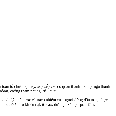
ện toàn tổ chức bộ máy, sắp xếp các cơ quan thanh tra, đội ngũ thanh
phòng, chống tham nhũng, tiêu cực.
c quản lý nhà nước và trách nhiệm của người đứng đầu trong thực
nhiều đơn thư khiếu nại, tố cáo, dư luận xã hội quan tâm.
.