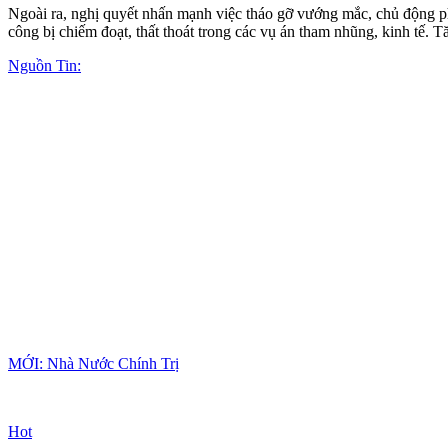
Ngoài ra, nghị quyết nhấn mạnh việc tháo gỡ vướng mắc, chủ động phối 
công bị chiếm đoạt, thất thoát trong các vụ án tham nhũng, kinh tế. T
Nguồn Tin:
MỚI: Nhà Nước Chính Trị
Hot