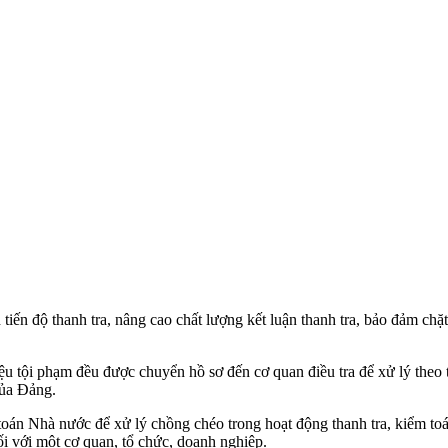
iến độ thanh tra, nâng cao chất lượng kết luận thanh tra, bảo đảm chặt 
iệu tội phạm đều được chuyển hồ sơ đến cơ quan điều tra để xử lý the
của Đảng.
oán Nhà nước để xử lý chồng chéo trong hoạt động thanh tra, kiểm toá
ối với một cơ quan, tổ chức, doanh nghiệp.