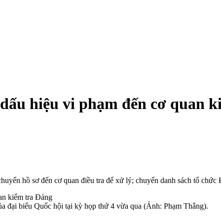
 dấu hiệu vi phạm đến cơ quan k
chuyển hồ sơ đến cơ quan điều tra để xử lý; chuyển danh sách tổ chức
ủa đại biểu Quốc hội tại kỳ họp thứ 4 vừa qua (Ảnh: Phạm Thắng).