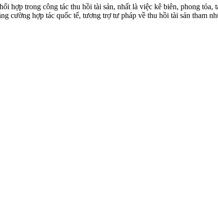
hợp trong công tác thu hồi tài sản, nhất là việc kê biên, phong tỏa, tạ
ăng cường hợp tác quốc tế, tương trợ tư pháp về thu hồi tài sản tham n