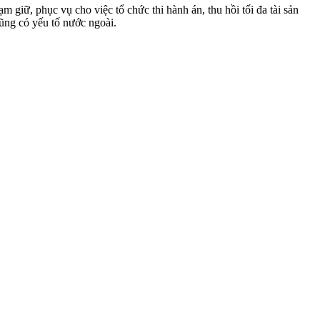
m giữ, phục vụ cho việc tổ chức thi hành án, thu hồi tối đa tài sản
hũng có yếu tố nước ngoài.