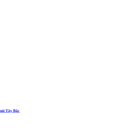
núi Tây Bắc