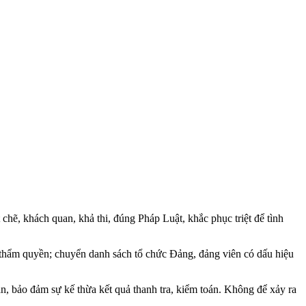
chẽ, khách quan, khả thi, đúng Pháp Luật, khắc phục triệt để tình
o thẩm quyền; chuyển danh sách tổ chức Đảng, đảng viên có dấu hiệu
n, bảo đảm sự kế thừa kết quả thanh tra, kiểm toán. Không để xảy ra