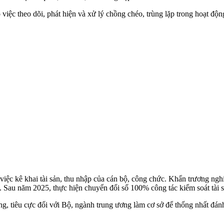
việc theo dõi, phát hiện và xử lý chồng chéo, trùng lặp trong hoạt động
t việc kê khai tài sản, thu nhập của cán bộ, công chức. Khẩn trương n
ập. Sau năm 2025, thực hiện chuyển đổi số 100% công tác kiểm soát tài 
g, tiêu cực đối với Bộ, ngành trung ương làm cơ sở để thống nhất đán