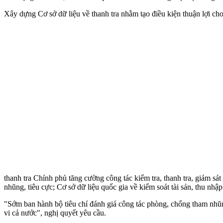
Xây dựng Cơ sở dữ liệu về thanh tra nhằm tạo điều kiện thuận lợi cho 
thanh tra Chính phủ tăng cường công tác kiểm tra, thanh tra, giám sá
nhũng, tiêu cực; Cơ sở dữ liệu quốc gia về kiểm soát tài sản, thu nh
"Sớm ban hành bộ tiêu chí đánh giá công tác phòng, chống tham nhũn
vi cả nước", nghị quyết yêu cầu.