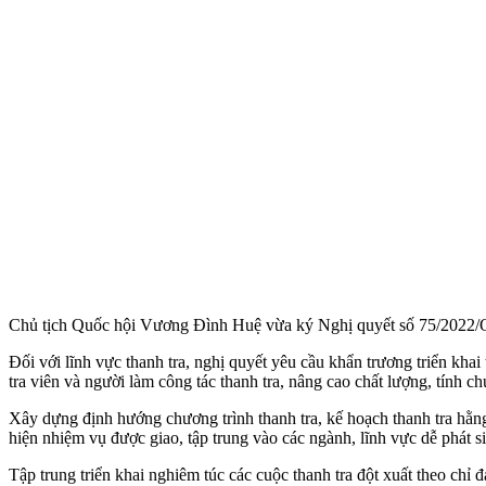
Chủ tịch Quốc hội Vương Đình Huệ vừa ký Nghị quyết số 75/2022/Q
Đối với lĩnh vực thanh tra, nghị quyết yêu cầu khẩn trương triển khai
tra viên và người làm công tác thanh tra, nâng cao chất lượng, tính
Xây dựng định hướng chương trình thanh tra, kế hoạch thanh tra hằn
hiện nhiệm vụ được giao, tập trung vào các ngành, lĩnh vực dễ phát s
Tập trung triển khai nghiêm túc các cuộc thanh tra đột xuất theo ch