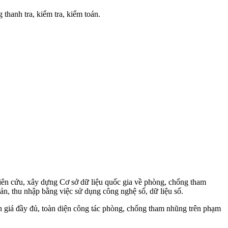
 thanh tra, kiểm tra, kiểm toán.
ghiên cứu, xây dựng Cơ sở dữ liệu quốc gia về phòng, chống tham
sản, thu nhập bằng việc sử dụng công nghệ số, dữ liệu số.
h giá đầy đủ, toàn diện công tác phòng, chống tham nhũng trên phạm