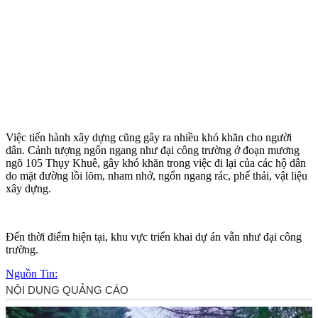
Việc tiến hành xây dựng cũng gây ra nhiều khó khăn cho người
dân. Cảnh tượng ngổn ngang như đại công trường ở đoạn mương
ngõ 105 Thụy Khuê, gây khó khăn trong việc đi lại của các hộ dân
do mặt đường lồi lõm, nham nhở, ngổn ngang rác, phế thải, vật liệu
xây dựng.
Đến thời điểm hiện tại, khu vực triển khai dự án vẫn như đại công
trường.
Nguồn Tin: