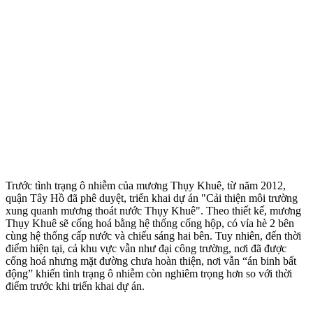
Trước tình trạng ô nhiễm của mương Thụy Khuê, từ năm 2012,
quận Tây Hồ đã phê duyệt, triển khai dự án "Cải thiện môi trường
xung quanh mương thoát nước Thụy Khuê". Theo thiết kế, mương
Thụy Khuê sẽ cống hoá bằng hệ thống cống hộp, có vỉa hè 2 bên
cùng hệ thống cấp nước và chiếu sáng hai bên. Tuy nhiên, đến thời
điểm hiện tại, cả khu vực vẫn như đại công trường, nơi đã được
cống hoá nhưng mặt đường chưa hoàn thiện, nơi vẫn “án binh bất
động” khiến tình trạng ô nhiễm còn nghiêm trọng hơn so với thời
điểm trước khi triển khai dự án.