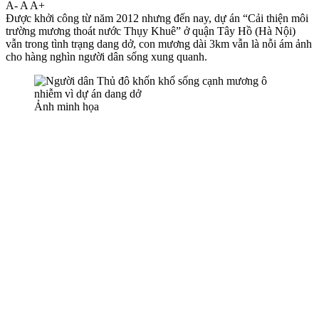
A-
A
A+
Được khởi công từ năm 2012 nhưng đến nay, dự án “Cải thiện môi
trường mương thoát nước Thụy Khuê” ở quận Tây Hồ (Hà Nội)
vẫn trong tình trạng dang dở, con mương dài 3km vẫn là nỗi ám ảnh
cho hàng nghìn người dân sống xung quanh.
Ảnh minh họa