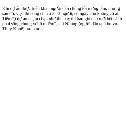
Khi dự án được triển khai, người dân chúng tôi mừng lắm, nhưng
sau đó, việc thi công chỉ có 2 - 3 người, có ngày còn không có ai.
Tiến độ dự án chậm chạp như thế này thì bao giờ dân mới hết cảnh
phải sống chung với ô nhiễm”, chị Nhung (người dân tại khu vực
Thụy Khuê) bức xúc.