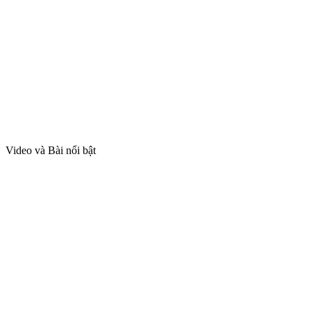
Video và Bài nổi bật