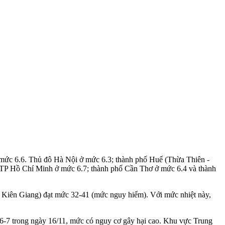
 mức 6.6. Thủ đô Hà Nội ở mức 6.3; thành phố Huế (Thừa Thiên -
TP Hồ Chí Minh ở mức 6.7; thành phố Cần Thơ ở mức 6.4 và thành
( Kiên Giang) đạt mức 32-41 (mức nguy hiểm). Với mức nhiệt này,
c 6-7 trong ngày 16/11, mức có nguy cơ gây hại cao. Khu vực Trung