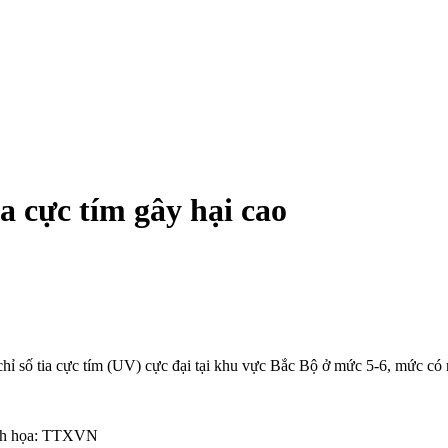
a cực tím gây hại cao
ỉ số tia cực tím (UV) cực đại tại khu vực Bắc Bộ ở mức 5-6, mức có
minh họa: TTXVN