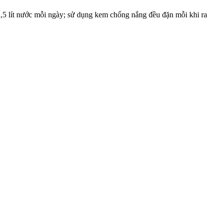
 2,5 lít nước mỗi ngày; sử dụng kem chống nắng đều đặn mỗi khi ra