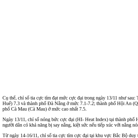
Cụ thể, chỉ số tia cực tím đạt mức cực đại trong ngày 13/11 như s
Huế) 7.3 và thành phố Đà Nẵng ở mức 7.1-7.2; thành phố Hội An (
phố Cà Mau (Cà Mau) ở mức cao nhất 7.5.
Ngày 13/11, chỉ số nóng bức cực đại (HI- Heat Index) tại thành ph
người dân có khả năng bị say nắng, kiệt sức nếu tiếp xúc với nắng nó
Từ ngày 14-16/11, chỉ số tia cực tím cực đại tại khu vực Bắc Bộ duy