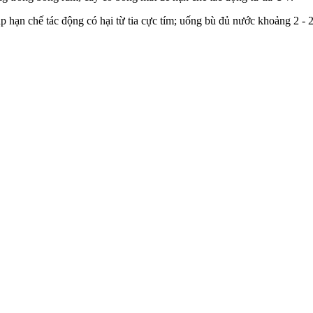
p hạn chế tác động có hại từ tia cực tím; uống bù đủ nước khoảng 2 -