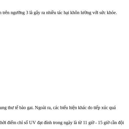
n trên ngưỡng 3 là gây ra nhiều tác hại khôn lường với sức khỏe.
ung thư tế bào gai. Ngoài ra, các biểu hiện khác do tiếp xúc quá
hời điểm chỉ số UV đạt đỉnh trong ngày là từ 11 giờ - 15 giờ cần đội