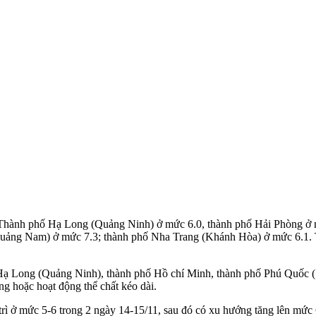
au: Thành phố Hạ Long (Quảng Ninh) ở mức 6.0, thành phố Hải Phòng ở
Quảng Nam) ở mức 7.3; thành phố Nha Trang (Khánh Hòa) ở mức 6.1. 
ố Hạ Long (Quảng Ninh), thành phố Hồ chí Minh, thành phố Phú Quốc 
ng hoặc hoạt động thể chất kéo dài.
 trì ở mức 5-6 trong 2 ngày 14-15/11, sau đó có xu hướng tăng lên mứ