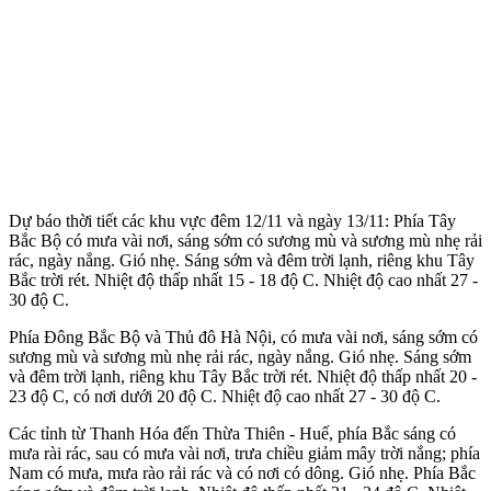
Dự báo thời tiết các khu vực đêm 12/11 và ngày 13/11: Phía Tây
Bắc Bộ có mưa vài nơi, sáng sớm có sương mù và sương mù nhẹ rải
rác, ngày nắng. Gió nhẹ. Sáng sớm và đêm trời lạnh, riêng khu Tây
Bắc trời rét. Nhiệt độ thấp nhất 15 - 18 độ C. Nhiệt độ cao nhất 27 -
30 độ C.
Phía Đông Bắc Bộ và Thủ đô Hà Nội, có mưa vài nơi, sáng sớm có
sương mù và sương mù nhẹ rải rác, ngày nắng. Gió nhẹ. Sáng sớm
và đêm trời lạnh, riêng khu Tây Bắc trời rét. Nhiệt độ thấp nhất 20 -
23 độ C, có nơi dưới 20 độ C. Nhiệt độ cao nhất 27 - 30 độ C.
Các tỉnh từ Thanh Hóa đến Thừa Thiên - Huế, phía Bắc sáng có
mưa rài rác, sau có mưa vài nơi, trưa chiều giảm mây trời nắng; phía
Nam có mưa, mưa rào rải rác và có nơi có dông. Gió nhẹ. Phía Bắc