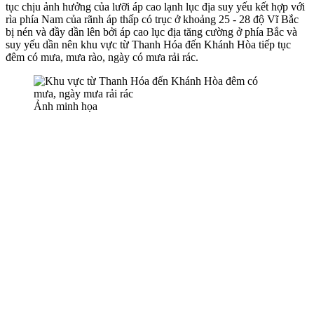
tục chịu ảnh hưởng của lưỡi áp cao lạnh lục địa suy yếu kết hợp với
rìa phía Nam của rãnh áp thấp có trục ở khoảng 25 - 28 độ Vĩ Bắc
bị nén và đầy dần lên bởi áp cao lục địa tăng cường ở phía Bắc và
suy yếu dần nên khu vực từ Thanh Hóa đến Khánh Hòa tiếp tục
đêm có mưa, mưa rào, ngày có mưa rải rác.
Ảnh minh họa