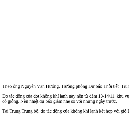
Theo ông Nguyễn Văn Hưởng, Trưởng phòng Dự báo Thời tiết- Trung t
Do tác động của đợt không khí lạnh này nên từ đêm 13-14/11, khu vực
có giông. Nền nhiệt dự báo giảm nhẹ so với những ngày trước.
Tại Trung Trung bộ, do tác động của không khí lạnh kết hợp với gió