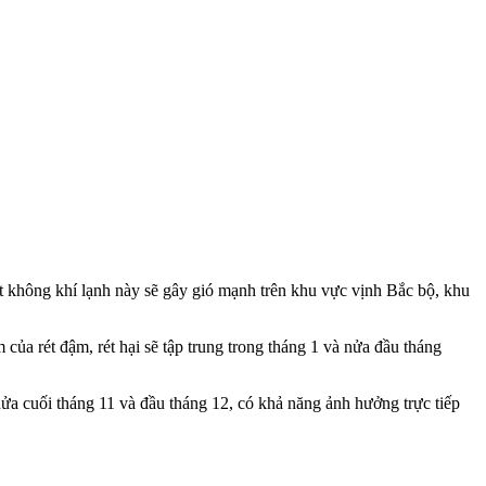
t không khí lạnh này sẽ gây gió mạnh trên khu vực vịnh Bắc bộ, khu
ủa rét đậm, rét hại sẽ tập trung trong tháng 1 và nửa đầu tháng
nửa cuối tháng 11 và đầu tháng 12, có khả năng ảnh hưởng trực tiếp