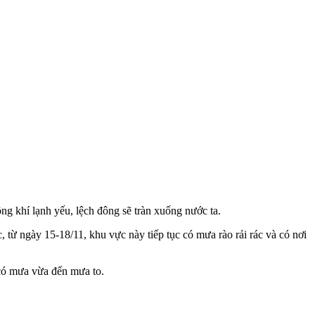
 khí lạnh yếu, lệch đông sẽ tràn xuống nước ta.
từ ngày 15-18/11, khu vực này tiếp tục có mưa rào rải rác và có nơi
 có mưa vừa đến mưa to.