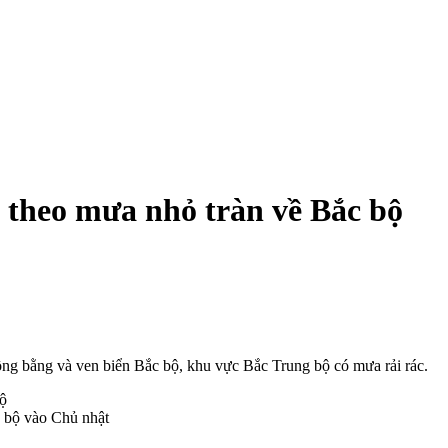
 theo mưa nhỏ tràn về Bắc bộ
ồng bằng và ven biển Bắc bộ, khu vực Bắc Trung bộ có mưa rải rác.
 bộ vào Chủ nhật