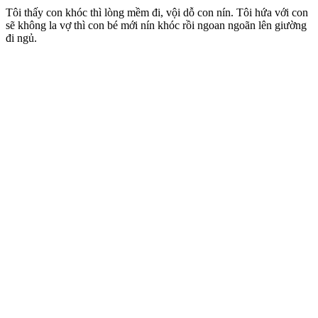
Tôi thấy con khóc thì lòng mềm đi, vội dỗ con nín. Tôi hứa với con
sẽ không la vợ thì con bé mới nín khóc rồi ngoan ngoãn lên giường
đi ngủ.