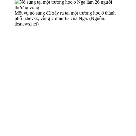
Một vụ nổ súng đã xảy ra tại một trường học ở thành
phố Izhevsk, vùng Udmurtia của Nga. (Nguồn:
tbsnews.net)