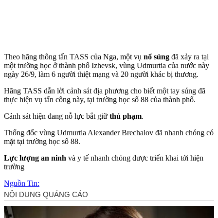
Theo hãng thông tấn TASS của Nga, một vụ
nổ súng
đã xảy ra tại
một trường học ở thành phố Izhevsk, vùng Udmurtia của nước này
ngày 26/9, làm 6 người thiệt mạng và 20 người khác bị thương.
Hãng TASS dẫn lời cảnh sát địa phương cho biết một tay súng đã
thực hiện vụ tấn công này, tại trường học số 88 của thành phố.
Cảnh sát hiện đang nỗ lực bắt giữ
thủ phạm
.
Thống đốc vùng Udmurtia Alexander Brechalov đã nhanh chóng có
mặt tại trường học số 88.
Lực lượng an ninh
và y tế nhanh chóng được triển khai tới hiện
trường
Nguồn Tin: