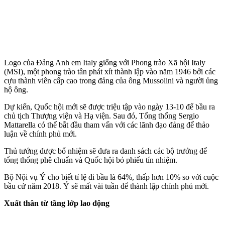
Logo của Đảng Anh em Italy giống với Phong trào Xã hội Italy
(MSI), một phong trào tân phá‌t xí‌t thành lập vào năm 1946 bởi các
cựu thành viên cấp cao trong đảng của ông Mussolini và người ủng
hộ ông.
Dự kiến, Quốc hội mới sẽ được triệu tập vào ngày 13-10 để bầu ra
chủ tịch Thượng viện và Hạ viện. Sau đó, Tổng thống Sergio
Mattarella có thể bắt đầu tham vấn với các lãnh đạo đảng để thảo
luận về chính phủ mới.
Thủ tướng được bổ nhiệm sẽ đưa ra danh sách các bộ trưởng để
tổng thống phê chuẩn và Quốc hội bỏ phiếu tín nhiệm.
Bộ Nội vụ Ý cho biết tỉ lệ đi bầu là 64%, thấp hơn 10% so với cuộc
bầu cử năm 2018. Ý sẽ mất vài tuần để thành lập chính phủ mới.
Xuất thân từ tầng lớp lao động