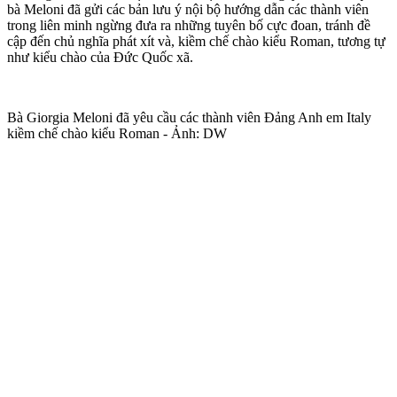
bà Meloni đã gửi các bản lưu ý nội bộ hướng dẫn các thành viên
trong liên minh ngừng đưa ra những tuyên bố cực đoan, tránh đề
cập đến chủ nghĩa phá‌t xí‌t và, kiềm chế chào kiểu Roman, tương tự
như kiểu chào của Đức Quốc xã.
Bà Giorgia Meloni đã yêu cầu các thành viên Đảng Anh em Italy
kiềm chế chào kiểu Roman - Ảnh: DW