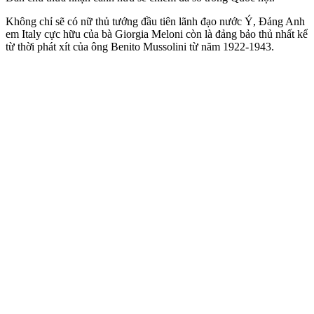
Không chỉ sẽ có nữ thủ tướng đầu tiên lãnh đạo nước Ý, Đảng Anh
em Italy cực hữu của bà Giorgia Meloni còn là đảng bảo thủ nhất kể
từ thời phá‌t xí‌t của ông Benito Mussolini từ năm 1922-1943.