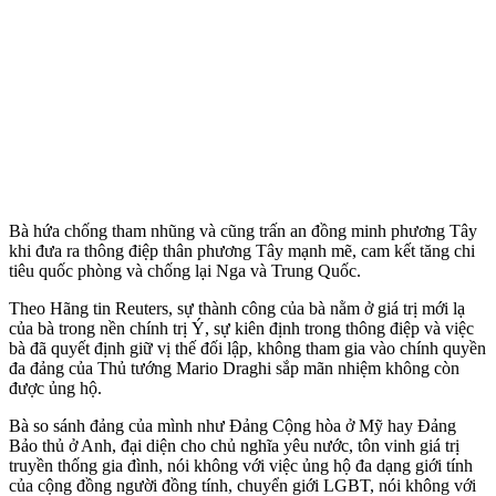
Bà hứa chống tham nhũng và cũng trấn an đồng minh phương Tây
khi đưa ra thông điệp thân phương Tây mạnh mẽ, cam kết tăng chi
tiêu quốc phòng và chống lại Nga và Trung Quốc.
Theo Hãng tin Reuters, sự thành công của bà nằm ở giá trị mới lạ
của bà trong nền chính trị Ý, sự kiên định trong thông điệp và việc
bà đã quyết định giữ vị thế đối lập, không tham gia vào chính quyền
đa đảng của Thủ tướng Mario Draghi sắp mãn nhiệm không còn
được ủng hộ.
Bà so sánh đảng của mình như Đảng Cộng hòa ở Mỹ hay Đảng
Bảo thủ ở Anh, đại diện cho chủ nghĩa yêu nước, tôn vinh giá trị
truyền thống gia đình, nói không với việc ủng hộ đa dạng giới tính
của cộng đồng người đồn‌g tín‌h, chuyển giới LGBT, nói không với