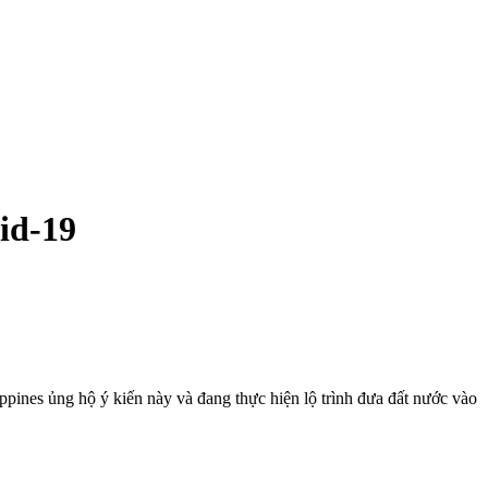
id-19
ppines ủng hộ ý kiến này và đang thực hiện lộ trình đưa đất nước vào