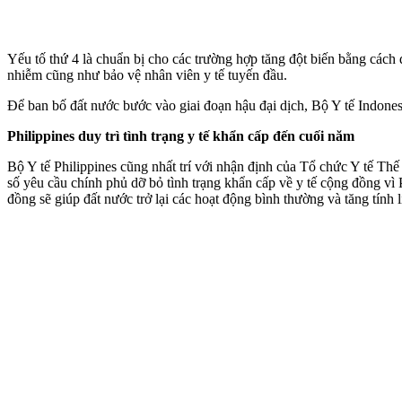
Yếu tố thứ 4 là chuẩn bị cho các trường hợp tăng đột biến bằng cách 
nhiễm cũng như bảo vệ nhân viên y tế tuyến đầu.
Để ban bố đất nước bước vào giai đoạn hậu đại dịch, Bộ Y tế Indonesi
Philippines duy trì tình trạng y tế khẩn cấp đến cuối năm
Bộ Y tế Philippines cũng nhất trí với nhận định của Tổ chức Y tế Th
số yêu cầu chính phủ dỡ bỏ tình trạng khẩn cấp về y tế cộng đồng vì 
đồng sẽ giúp đất nước trở lại các hoạt động bình thường và tăng tính 