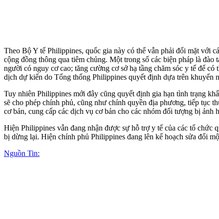
Theo Bộ Y tế Philippines, quốc gia này có thể vẫn phải đối mặt với
cộng đồng thông qua tiêm chủng. Một trong số các biện pháp là đào t
người có nguy cơ cao; tăng cường cơ sở hạ tầng chăm sóc y tế để có t
dịch dự kiến do Tổng thống Philippines quyết định dựa trên khuyến n
Tuy nhiên Philippines mới đây cũng quyết định gia hạn tình trạng kh
sẽ cho phép chính phủ, cũng như chính quyền địa phương, tiếp tục th
cơ bản, cung cấp các dịch vụ cơ bản cho các nhóm đối tượng bị ảnh 
Hiện Philippines vẫn đang nhận được sự hỗ trợ y tế của các tổ chức q
bị dừng lại. Hiện chính phủ Philippines đang lên kế hoạch sửa đổi mộ
Nguồn Tin: