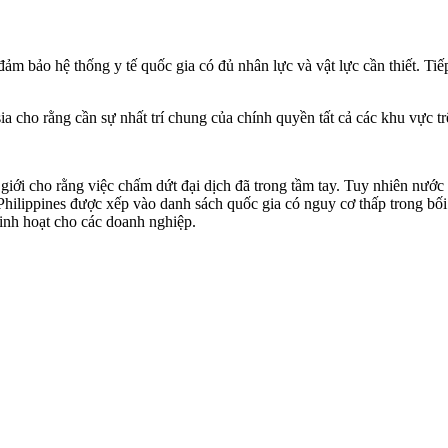
đảm bảo hệ thống y tế quốc gia có đủ nhân lực và vật lực cần thiết. Ti
a cho rằng cần sự nhất trí chung của chính quyền tất cả các khu vực tr
ế giới cho rằng việc chấm dứt đại dịch đã trong tầm tay. Tuy nhiên nướ
Philippines được xếp vào danh sách quốc gia có nguy cơ thấp trong bối 
linh hoạt cho các doanh nghiệp.