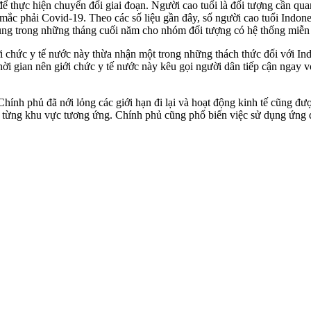
ể thực hiện chuyển đổi giai đoạn. Người cao tuổi là đối tượng cần quan
mắc phải Covid-19. Theo các số liệu gần đây, số người cao tuổi Indones
hủng trong những tháng cuối năm cho nhóm đối tượng có hệ thống miễn 
 chức y tế nước này thừa nhận một trong những thách thức đối với Indon
ời gian nên giới chức y tế nước này kêu gọi người dân tiếp cận ngay vớ
 Chính phủ đã nới lỏng các giới hạn đi lại và hoạt động kinh tế cũng đ
từng khu vực tương ứng. Chính phủ cũng phổ biến việc sử dụng ứng dụn