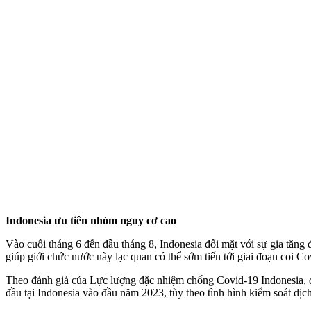
Indonesia ưu tiên nhóm nguy cơ cao
Vào cuối tháng 6 đến đầu tháng 8, Indonesia đối mặt với sự gia tăng 
giúp giới chức nước này lạc quan có thể sớm tiến tới giai đoạn coi C
Theo đánh giá của Lực lượng đặc nhiệm chống Covid-19 Indonesia, qu
đầu tại Indonesia vào đầu năm 2023, tùy theo tình hình kiểm soát dịc