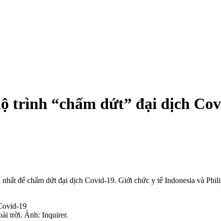
lộ trình “chấm dứt” đại dịch Cov
nhất để chấm dứt đại dịch Covid-19. Giới chức y tế Indonesia và Phili
i trời. Ảnh: Inquirer.