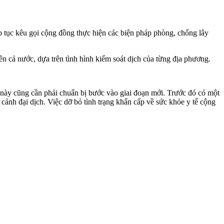
ếp tục kêu gọi cộng đồng thực hiện các biện pháp phòng, chống lây
ên cả nước, dựa trên tình hình kiểm soát dịch của từng địa phương.
c này cũng cần phải chuẩn bị bước vào giai đoạn mới. Trước đó có một
cảnh đại dịch. Việc dỡ bỏ tình trạng khẩn cấp về sức khỏe y tế cộng