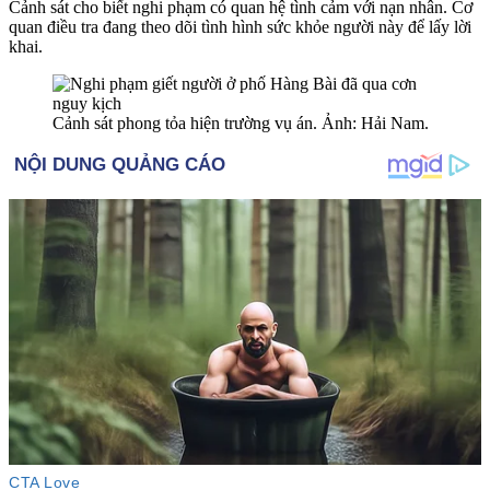
Cảnh sát cho biết nghi phạm có quan hệ tình cảm với nạn nhân. Cơ
quan điều tra đang theo dõi tình hình sức khỏe người này để lấy lời
khai.
Cảnh sát phong tỏa hiện trường vụ án. Ảnh: Hải Nam.