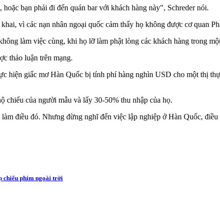
c, hoặc bạn phải đi đến quán bar với khách hàng này", Schreder nói.
khai, vì các nạn nhân ngoại quốc cảm thấy họ không được cơ quan Ph
 không làm việc cùng, khi họ lỡ làm phật lòng các khách hàng trong mộ
ược thảo luận trên mạng.
ực hiện giấc mơ Hàn Quốc bị tính phí hàng nghìn USD cho một thị thực
 hộ chiếu của người mẫu và lấy 30-50% thu nhập của họ.
g làm điều đó. Nhưng đừng nghĩ đến việc lập nghiệp ở Hàn Quốc, điều
p chiếu phim ngoài trời