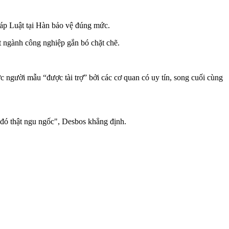
áp Luật tại Hàn bảo vệ đúng mức.
t ngành công nghiệp gắn bó chặt chẽ.
 người mẫu “được tài trợ” bởi các cơ quan có uy tín, song cuối cùng
 đó thật ngu ngốc", Desbos khẳng định.