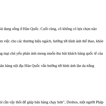
goài đang sống ở Hàn Quốc. Cuối cùng, cô không có lựa chọn nào
àm việc cho các thương hiệu ngách, hướng tới hình ảnh thể thao, khỏe
ơng mại chủ yếu phản ánh mong muốn thu hút khách hàng quốc tế của
hãn hàng nội địa Hàn Quốc vẫn hướng tới hình ảnh làn da trắng
.
 chỉ cần vậy thôi để giúp bán hàng chạy hơn", Desbos, một người Pháp