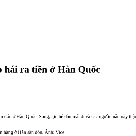
p hái ra tiền ở Hàn Quốc
 đón ở Hàn Quốc. Song, lợi thế dần mất đi và các người mẫu này thậm c
ãn hàng ở Hàn săn đón. Ảnh: Vice.