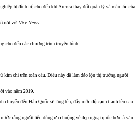
hiệp bị đình trệ cho đến khi Aurora thay đổi quản lý và màu tóc của
cô nói với
Vice News.
ng cho đến các chương trình truyền hình.
im chi trên toàn cầu. Điều này đã làm đảo lộn thị trường người
ười vào năm 2019.
ình chuyển đến Hàn Quốc sẽ tăng lên, đẩy mức độ cạnh tranh lên cao
g nước rằng người tiêu dùng ưa chuộng vẻ đẹp ngoại quốc hơn là văn