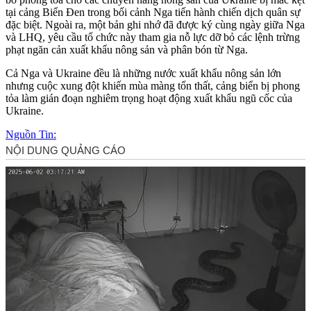
tại cảng Biển Đen trong bối cảnh Nga tiến hành chiến dịch quân sự
đặc biệt. Ngoài ra, một bản ghi nhớ đã được ký cùng ngày giữa Nga
và LHQ, yêu cầu tổ chức này tham gia nỗ lực dỡ bỏ các lệnh trừng
phạt ngăn cản xuất khẩu nông sản và phân bón từ Nga.
Cả Nga và Ukraine đều là những nước xuất khẩu nông sản lớn
nhưng cuộc xung đột khiến mùa màng tổn thất, cảng biển bị phong
tỏa làm gián đoạn nghiêm trọng hoạt động xuất khẩu ngũ cốc của
Ukraine.
Nguồn Tin: