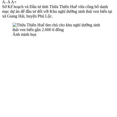
A-
A
A+
Sở Kế hoạch và Đầu tư tỉnh Thừa Thiên Huế vừa công bố danh
mục dự án để đầu tư đối với Khu nghỉ dưỡng sinh thái ven biển tại
xã Giang Hải, huyện Phú Lộc.
Ảnh minh họa