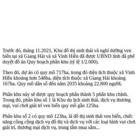
Trước đó, tháng 11.2021, Khu đô thị sinh thái và nghỉ dưỡng ven
biển tại xã Giang Hải và xã Vinh Hiền đã được UBND tỉnh đã phê
duyệt đồ án Quy hoạch phân khu (tỷ lệ 1/2.000).
Theo đó, dự án có quy mô 717ha, trong đó diện tích thuộc xã Vinh
Hiền khoảng hơn 548ha, diện tích thuộc xã Giang Hải khoảng
167ha. Quy mô dân số đến năm 2035 khoảng 22.800 người.
Phân khu này sẽ được quy hoạch phân thành 5 phân khu chính.
Trong đó, phân khu số 1 là Khu du lịch sinh thái, dịch vụ thương
mại, vui chơi giải trí ven biển quy mô gần 125ha.
Phân khu số 2 có quy mô 123ha, là đô thị sinh thái ven biển, chức
năng công cộng dịch vụ đô thị và dịch vụ với các loại hình vui chơi
giải trí, thương mại dịch vụ, trung tâm mua sắm...