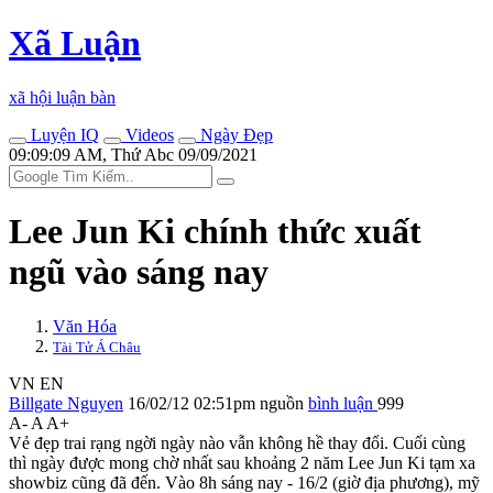
Xã Luận
xã hội luận bàn
Luyện IQ
Videos
Ngày Đẹp
09:09:09 AM, Thứ Abc 09/09/2021
Lee Jun Ki chính thức xuất
ngũ vào sáng nay
Văn Hóa
Tài Tử Á Châu
VN
EN
Billgate Nguyen
16/02/12 02:51pm
nguồn
bình luận
999
A-
A
A+
Vẻ đẹp trai rạng ngời ngày nào vẫn không hề thay đổi. Cuối cùng
thì ngày được mong chờ nhất sau khoảng 2 năm Lee Jun Ki tạm xa
showbiz cũng đã đến. Vào 8h sáng nay - 16/2 (giờ địa phương), mỹ