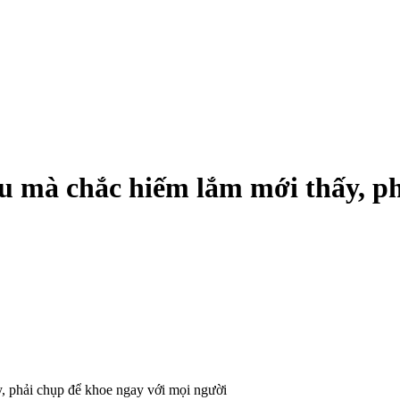
êu mà chắc hiếm lắm mới thấy, p