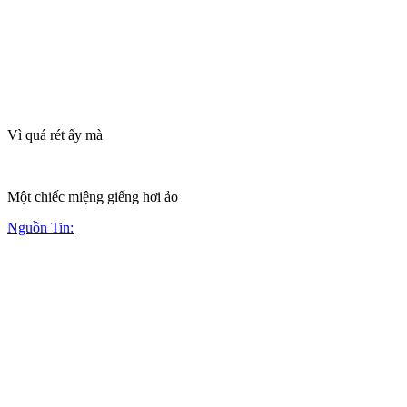
Vì quá rét ấy mà
Một chiếc miệng giếng hơi ảo
Nguồn Tin: