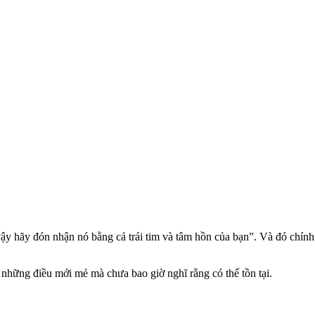
vậy hãy đón nhận nó bằng cả trái tim và tâm hồn của bạn”. Và đó chín
 những điều mới mẻ mà chưa bao giờ nghĩ rằng có thể tồn tại.