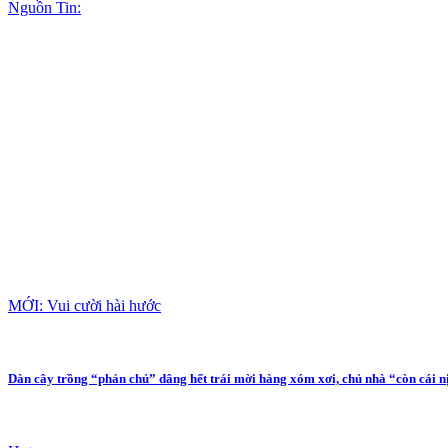
Nguồn Tin:
MỚI: Vui cười hài hước
Dàn cây trồng “phản chủ” dâng hết trái mời hàng xóm xơi, chủ nhà “còn cái n