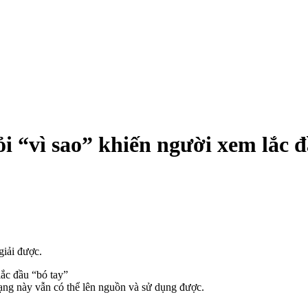
i “vì sao” khiến người xem lắc 
giải được.
rạng này vẫn có thể lên nguồn và sử dụng được.