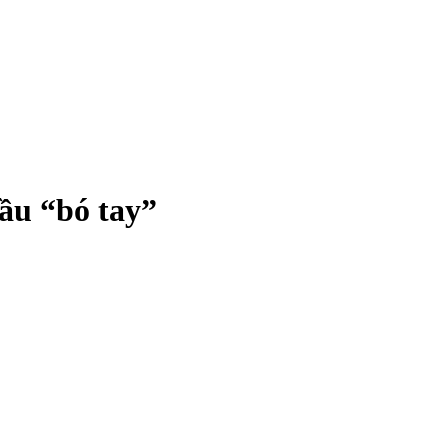
đầu “bó tay”