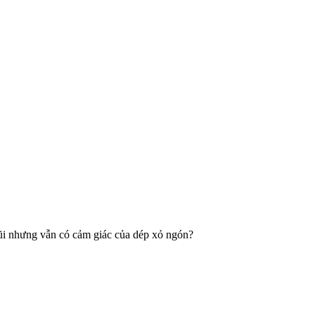
mũi nhưng vẫn có cảm giác của dép xỏ ngón?